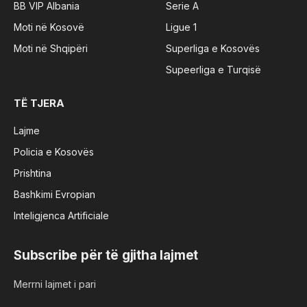
BB VIP Albania
Serie A
Moti në Kosovë
Ligue 1
Moti në Shqipëri
Superliga e Kosovës
Supeerliga e Turqisë
TË TJERA
Lajme
Policia e Kosovës
Prishtina
Bashkimi Evropian
Inteligjenca Artificiale
Subscribe për të gjitha lajmet
Merrni lajmet i pari