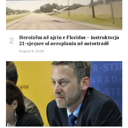
Heroizëm në ajrin e Floridas – instruktorja
21-vjeçare ul aeroplanin në autostradë
August 6, 2026