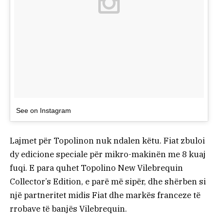
See on Instagram
Lajmet për Topolinon nuk ndalen këtu. Fiat zbuloi
dy edicione speciale për mikro-makinën me 8 kuaj
fuqi. E para quhet Topolino New Vilebrequin
Collector’s Edition, e parë më sipër, dhe shërben si
një partneritet midis Fiat dhe markës franceze të
rrobave të banjës Vilebrequin.