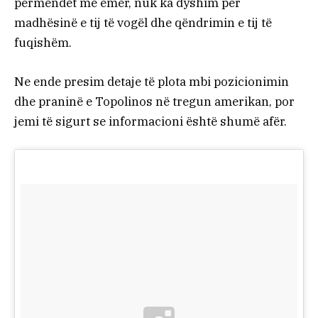
përmendet me emër, nuk ka dyshim për
madhësinë e tij të vogël dhe qëndrimin e tij të
fuqishëm.
Ne ende presim detaje të plota mbi pozicionimin
dhe praninë e Topolinos në tregun amerikan, por
jemi të sigurt se informacioni është shumë afër.