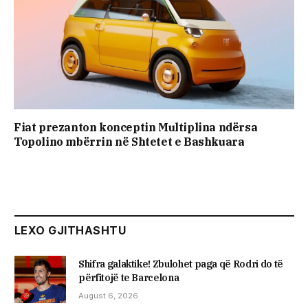
Fiat prezanton konceptin Multiplina ndërsa
Topolino mbërrin në Shtetet e Bashkuara
LEXO GJITHASHTU
Shifra galaktike! Zbulohet paga që Rodri do të
përfitojë te Barcelona
August 6, 2026