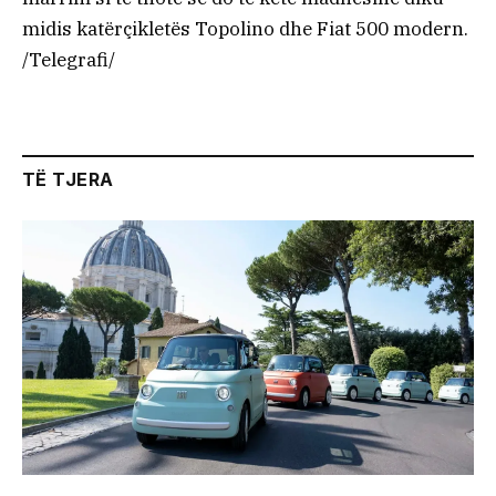
midis katërçikletës Topolino dhe Fiat 500 modern.
/Telegrafi/
TË TJERA