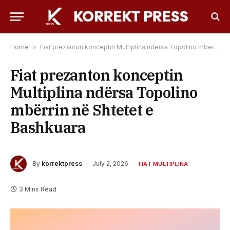
Home
»
Fiat prezanton konceptin Multiplina ndërsa Topolino mbërrin në Shtetet e Bashkuara
Fiat prezanton konceptin
Multiplina ndërsa Topolino
mbërrin në Shtetet e
Bashkuara
By
korrektpress
July 2, 2026
FIAT MULTIPLINA
3 Mins Read