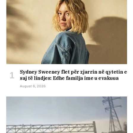
Sydney Sweeney flet për zjarrin në qytetin e
saj të lindjes: Edhe familja ime u evakuua
August 6, 2026