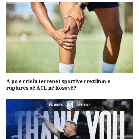
A po e rrisin terrenet sportive rrezikun e
rupturës së ACL në Kosovë?