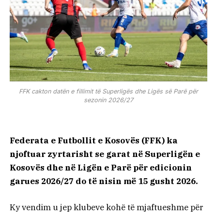
FFK cakton datën e fillimit të Superligës dhe Ligës së Parë për
sezonin 2026/27
Federata e Futbollit e Kosovës (FFK) ka
njoftuar zyrtarisht se garat në Superligën e
Kosovës dhe në Ligën e Parë për edicionin
garues 2026/27 do të nisin më 15 gusht 2026.
Ky vendim u jep klubeve kohë të mjaftueshme për