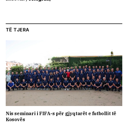
TË TJERA
Nis seminari i FIFA-s për gjyqtarët e futbollit të
Kosovës