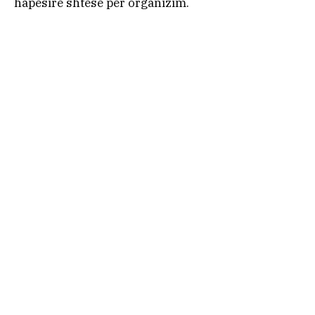
hapësirë shtesë për organizim.