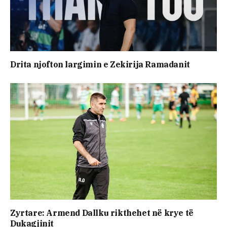
Drita njofton largimin e Zekirija Ramadanit
Zyrtare: Armend Dallku rikthehet në krye të
Dukagjinit