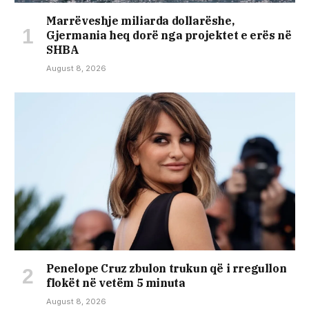
Marrëveshje miliarda dollarëshe,
Gjermania heq dorë nga projektet e erës në
SHBA
August 8, 2026
Penelope Cruz zbulon trukun që i rregullon
flokët në vetëm 5 minuta
August 8, 2026