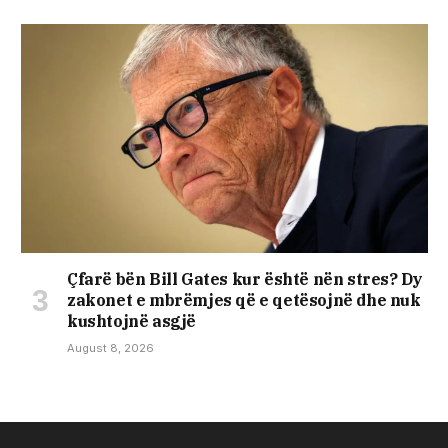
Çfarë bën Bill Gates kur është nën stres? Dy
zakonet e mbrëmjes që e qetësojnë dhe nuk
kushtojnë asgjë
August 8, 2026