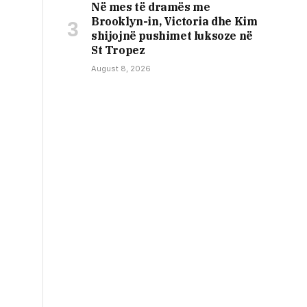
Në mes të dramës me
Brooklyn-in, Victoria dhe Kim
shijojnë pushimet luksoze në
St Tropez
August 8, 2026