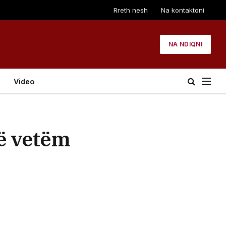
Rreth nesh
Na kontaktoni
NA NDIQNI
Video
në vetëm