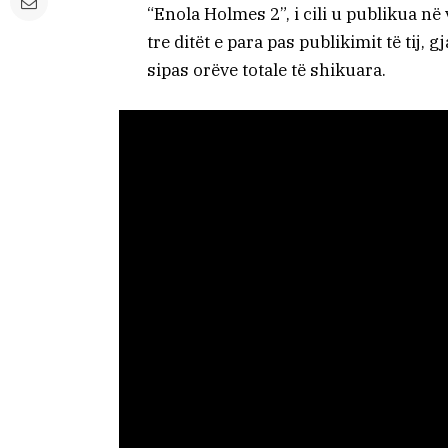
“Enola Holmes 2”, i cili u publikua në
tre ditët e para pas publikimit të tij, 
sipas orëve totale të shikuara.