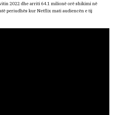
 vitin 2022 dhe arriti 64.1 milionë orë shikimi në
gjatë periudhës kur Netflix mati audiencën e tij