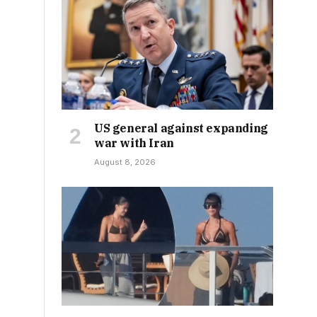
US general against expanding
war with Iran
August 8, 2026