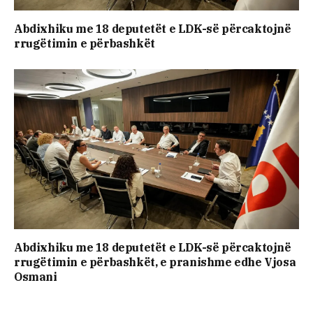
Abdixhiku me 18 deputetët e LDK-së përcaktojnë
rrugëtimin e përbashkët
Abdixhiku me 18 deputetët e LDK-së përcaktojnë
rrugëtimin e përbashkët, e pranishme edhe Vjosa
Osmani