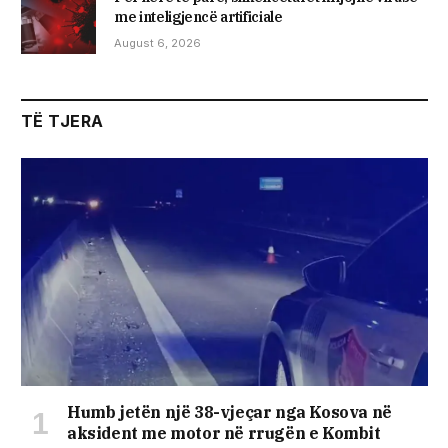
me inteligjencë artificiale
August 6, 2026
TË TJERA
Humb jetën një 38-vjeçar nga Kosova në
aksident me motor në rrugën e Kombit