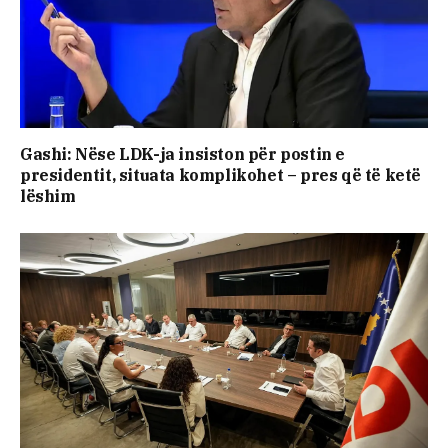
Gashi: Nëse LDK-ja insiston për postin e
presidentit, situata komplikohet – pres që të ketë
lëshim