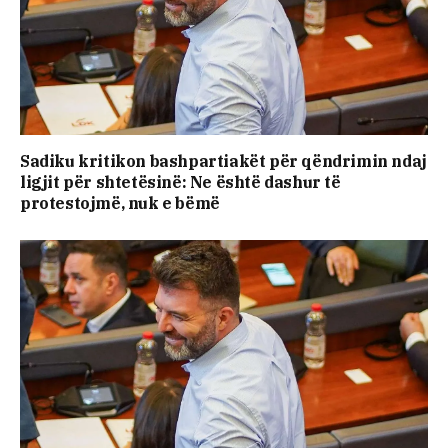
Sadiku kritikon bashpartiakët për qëndrimin ndaj
ligjit për shtetësinë: Ne është dashur të
protestojmë, nuk e bëmë