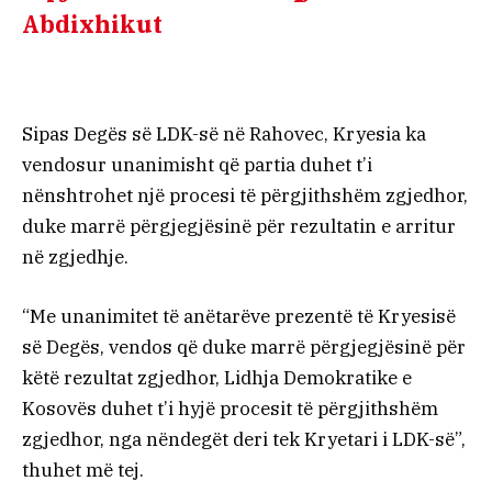
Abdixhikut
Sipas Degës së LDK-së në Rahovec, Kryesia ka
vendosur unanimisht që partia duhet t’i
nënshtrohet një procesi të përgjithshëm zgjedhor,
duke marrë përgjegjësinë për rezultatin e arritur
në zgjedhje.
“Me unanimitet të anëtarëve prezentë të Kryesisë
së Degës, vendos që duke marrë përgjegjësinë për
këtë rezultat zgjedhor, Lidhja Demokratike e
Kosovës duhet t’i hyjë procesit të përgjithshëm
zgjedhor, nga nëndegët deri tek Kryetari i LDK-së”,
thuhet më tej.