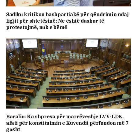
Sadiku kritikon bashpartiakë për qëndrimin ndaj
ligjit për shtetësinë: Ne është dashur të
protestojmë, nuk e bëmë
Baraliu: Ka shpresa për marrëveshje LVV-LDK,
afati për konstituimin e Kuvendit përfundon më 7
gusht