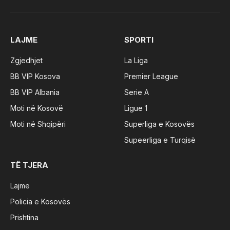
(Twitter)
LAJME
SPORTI
Zgjedhjet
La Liga
BB VIP Kosova
Premier League
BB VIP Albania
Serie A
Moti në Kosovë
Ligue 1
Moti në Shqipëri
Superliga e Kosovës
Supeerliga e Turqisë
TË TJERA
Lajme
Policia e Kosovës
Prishtina