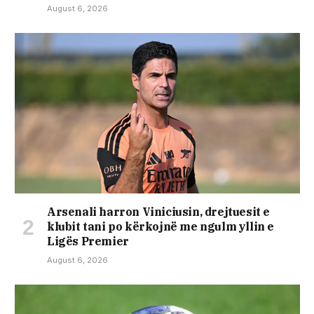
August 6, 2026
Arsenali harron Viniciusin, drejtuesit e
klubit tani po kërkojnë me ngulm yllin e
Ligës Premier
August 6, 2026