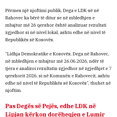
Përmes një njoftimi publik, Dega e LDK-së në
Rahovec ka bërë të ditur se në mbledhjen e
mbajtur më 26 qershor është analizuar rezultati
zgjedhor si në nivel lokal, ashtu edhe në nivel të
Republikës së Kosovës.
“Lidhja Demokratike e Kosovës, Dega në Rahovec,
në mbledhjen e mbajtur më 26.06.2026, ndër të
tjera e analizoi rezultatin zgjedhor në zgjedhjet e 7
qershorit 2026, si në Komunën e Rahovecit, ashtu
edhe në nivel të Republikës së Kosovës”, thuhet në
njoftim.
Pas Degës së Pejës, edhe LDK në
Lipjan kërkon dorëheqjen e Lumir