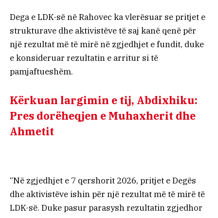
Dega e LDK-së në Rahovec ka vlerësuar se pritjet e
strukturave dhe aktivistëve të saj kanë qenë për
një rezultat më të mirë në zgjedhjet e fundit, duke
e konsideruar rezultatin e arritur si të
pamjaftueshëm.
Kërkuan largimin e tij, Abdixhiku:
Pres dorëheqjen e Muhaxherit dhe
Ahmetit
“Në zgjedhjet e 7 qershorit 2026, pritjet e Degës
dhe aktivistëve ishin për një rezultat më të mirë të
LDK-së. Duke pasur parasysh rezultatin zgjedhor