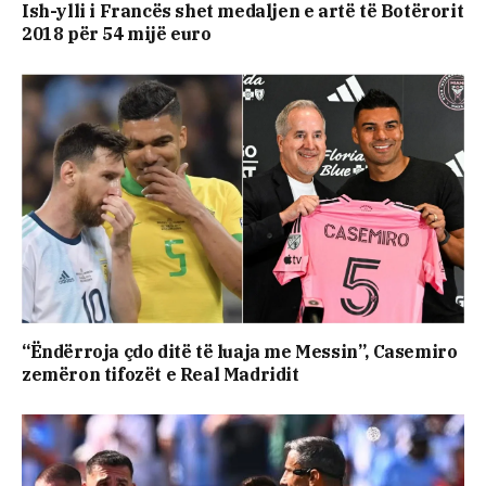
Ish-ylli i Francës shet medaljen e artë të Botërorit
2018 për 54 mijë euro
“Ëndërroja çdo ditë të luaja me Messin”, Casemiro
zemëron tifozët e Real Madridit