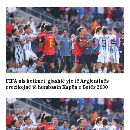
FIFA nis hetimet, gjashtë yje të Argjentinës
rrezikojnë të humbasin Kupën e Botës 2030