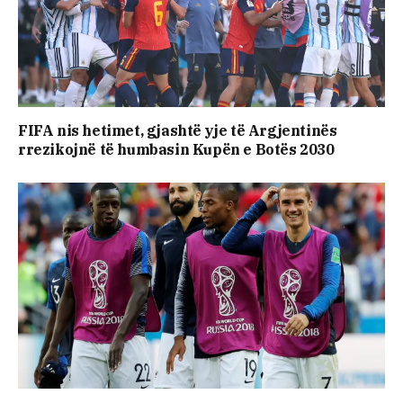
FIFA nis hetimet, gjashtë yje të Argjentinës
rrezikojnë të humbasin Kupën e Botës 2030