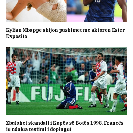
Kylian Mbappe shijon pushimet me aktoren Ester
Exposito
Zbulohet skandali i Kupës së Botës 1998, Francës
iu ndalua testimi i dopingut