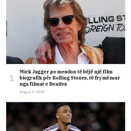
Mick Jagger po mendon të bëjë një film
biografik për Rolling Stones, të frymëzuar
nga filmat e Beatles
August 5, 2026