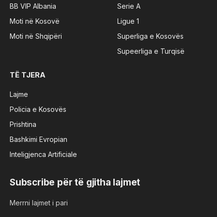
BB VIP Albania
Serie A
Moti në Kosovë
Ligue 1
Moti në Shqipëri
Superliga e Kosovës
Supeerliga e Turqisë
TË TJERA
Lajme
Policia e Kosovës
Prishtina
Bashkimi Evropian
Inteligjenca Artificiale
Subscribe për të gjitha lajmet
Merrni lajmet i pari