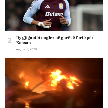
Dy gjigantët anglez në garë të fortë për
Konsan
August 5, 2026