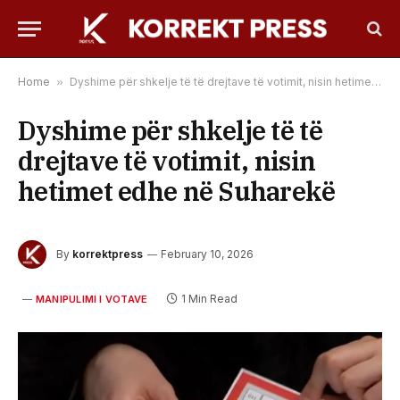
Home
»
Dyshime për shkelje të të drejtave të votimit, nisin hetimet edhe në Suharekë
Dyshime për shkelje të të
drejtave të votimit, nisin
hetimet edhe në Suharekë
By
korrektpress
February 10, 2026
1 Min Read
MANIPULIMI I VOTAVE