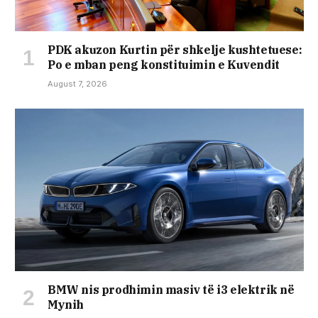
PDK akuzon Kurtin për shkelje kushtetuese:
Po e mban peng konstituimin e Kuvendit
August 7, 2026
BMW nis prodhimin masiv të i3 elektrik në
Mynih