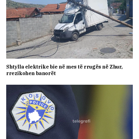
Shtylla elektrike bie në mes të rrugës në Zhur,
rrezikohen banorët