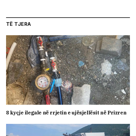
TË TJERA
8 kyçje ilegale në rrjetin e ujësjellësit në Prizren