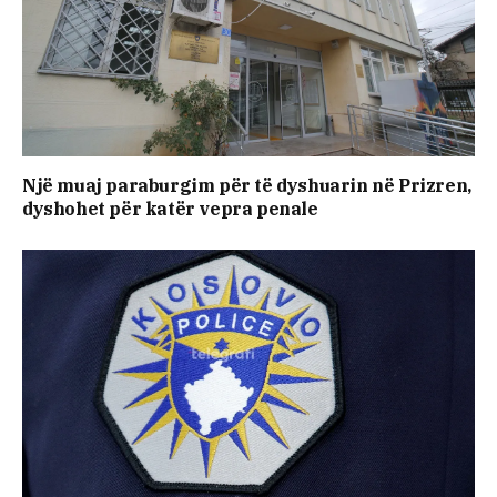
Një muaj paraburgim për të dyshuarin në Prizren,
dyshohet për katër vepra penale