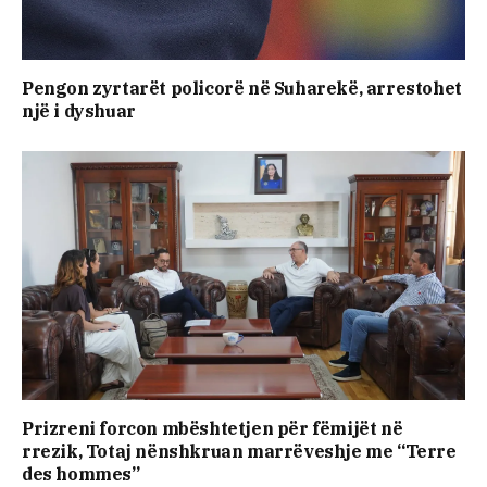
Pengon zyrtarët policorë në Suharekë, arrestohet
një i dyshuar
Prizreni forcon mbështetjen për fëmijët në
rrezik, Totaj nënshkruan marrëveshje me “Terre
des hommes”