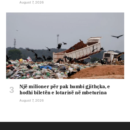
August 7, 2026
Një milioner për pak humbi gjithçka, e
hodhi biletën e lotarisë në mbeturina
August 7, 2026