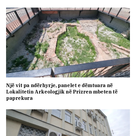
Një vit pa ndërhyrje, panelet e dëmtuara në
Lokalitetin Arkeologjik në Prizren mbeten të
paprekura