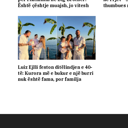
Është çështje muajsh, jo vitesh
thumbues 
Luiz Ejlli feston ditëlindjen e 40-
të: Kurora më e bukur e një burri
nuk është fama, por familja