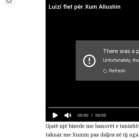
Gjatë një bisede me banorët e tanis
takuar me Xumin pas daljes së tij nga