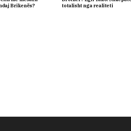
ndaj Brikenës?
totalisht nga realiteti