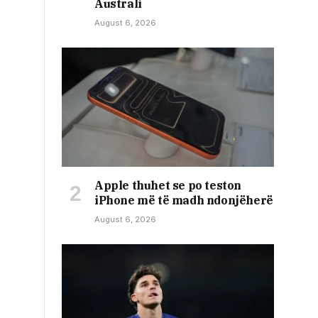
Australi
August 6, 2026
Apple thuhet se po teston
iPhone më të madh ndonjëherë
August 6, 2026