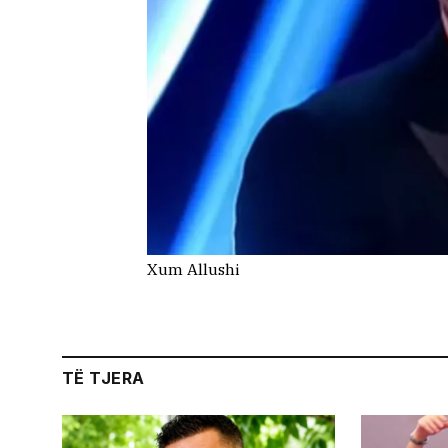
Xum Allushi
TË TJERA