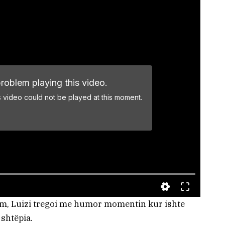
hëm, Luizi tregoi me humor momentin kur ishte
 shtëpia.