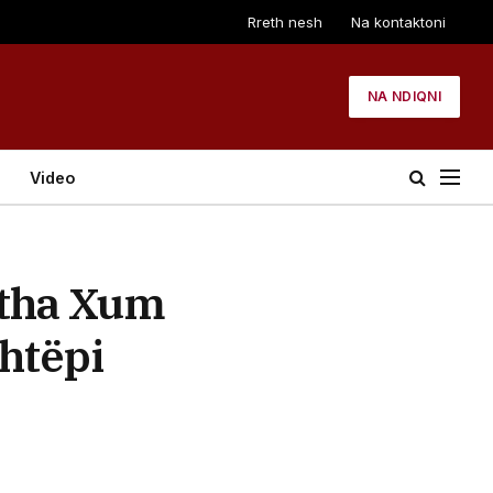
Rreth nesh
Na kontaktoni
NA NDIQNI
Video
i tha Xum
shtëpi