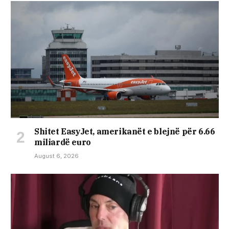
Shitet EasyJet, amerikanët e blejnë për 6.66
miliardë euro
August 6, 2026