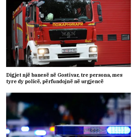
Digjet një banesë në Gostivar, tre persona, mes
tyre dy policë, përfundojnë në urgjencë