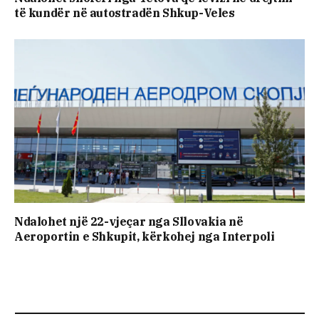
të kundër në autostradën Shkup-Veles
Ndalohet një 22-vjeçar nga Sllovakia në
Aeroportin e Shkupit, kërkohej nga Interpoli