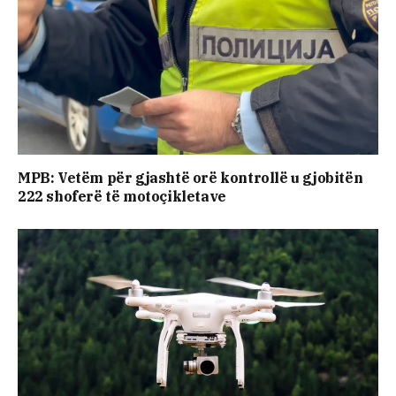
MPB: Vetëm për gjashtë orë kontrollë u gjobitën
222 shoferë të motoçikletave