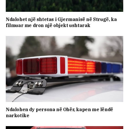
Ndalohet një shtetas i Gjermanisë në Strugë, ka
filmuar me dron një objekt ushtarak
Ndalohen dy persona në Ohër, kapen me lëndë
narkotike