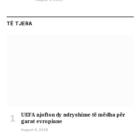
TË TJERA
UEFA njofton dy ndryshime të mëdha për
garat evropiane
August 6, 2026