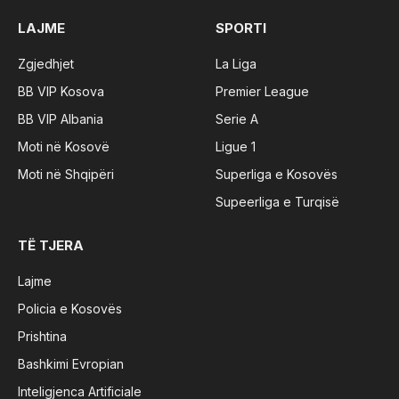
LAJME
SPORTI
Zgjedhjet
La Liga
BB VIP Kosova
Premier League
BB VIP Albania
Serie A
Moti në Kosovë
Ligue 1
Moti në Shqipëri
Superliga e Kosovës
Supeerliga e Turqisë
TË TJERA
Lajme
Policia e Kosovës
Prishtina
Bashkimi Evropian
Inteligjenca Artificiale