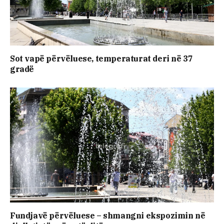
Sot vapë përvëluese, temperaturat deri në 37
gradë
Fundjavë përvëluese – shmangni ekspozimin në