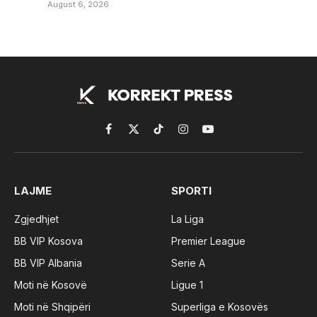
August 6, 2026
Facebook
X
TikTok
Instagram
YouTube
(Twitter)
LAJME
SPORTI
Zgjedhjet
La Liga
BB VIP Kosova
Premier League
BB VIP Albania
Serie A
Moti në Kosovë
Ligue 1
Moti në Shqipëri
Superliga e Kosovës