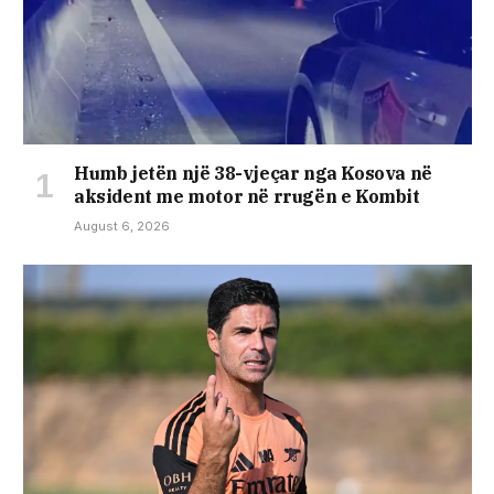
Humb jetën një 38-vjeçar nga Kosova në
aksident me motor në rrugën e Kombit
August 6, 2026