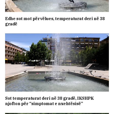
Edhe sot mot përvëlues, temperaturat deri në 38
gradë
Sot temperaturat deri në 38 gradë, IKSHPK
njofton për “simptomat e nxehtësisë”