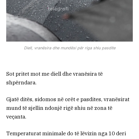
Diell, vranësira dhe mundësi për riga shiu pasdite
Sot pritet mot me diell dhe vranësira të
shpërndara.
Gjatë ditës, sidomos në orët e pasdites, vranësirat
mund të sjellin ndonjë rigë shiu në zona të
veçanta.
Temperaturat minimale do të lëvizin nga 10 deri