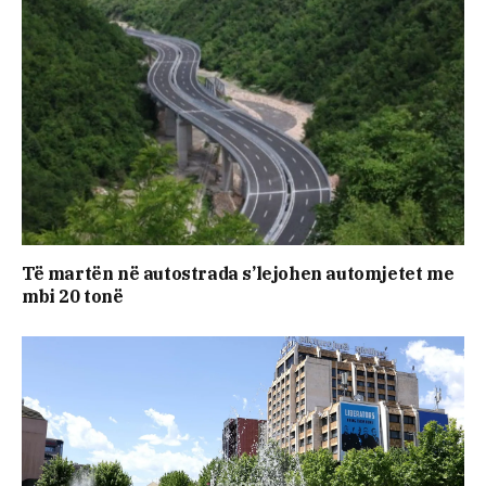
​Të martën në autostrada s’lejohen automjetet me
mbi 20 tonë