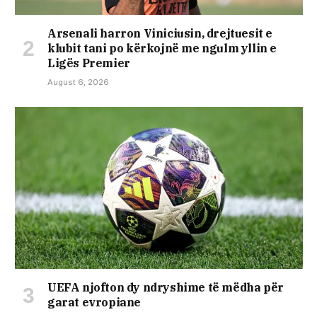
Arsenali harron Viniciusin, drejtuesit e
klubit tani po kërkojnë me ngulm yllin e
Ligës Premier
August 6, 2026
UEFA njofton dy ndryshime të mëdha për
garat evropiane