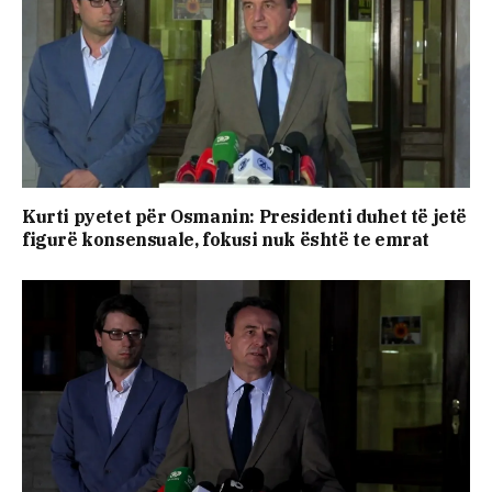
Kurti pyetet për Osmanin: Presidenti duhet të jetë
figurë konsensuale, fokusi nuk është te emrat