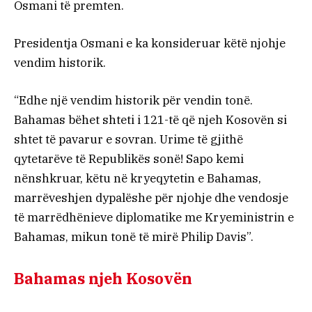
Osmani të premten.
Presidentja Osmani e ka konsideruar këtë njohje
vendim historik.
“Edhe një vendim historik për vendin tonë.
Bahamas bëhet shteti i 121-të që njeh Kosovën si
shtet të pavarur e sovran. Urime të gjithë
qytetarëve të Republikës sonë! Sapo kemi
nënshkruar, këtu në kryeqytetin e Bahamas,
marrëveshjen dypalëshe për njohje dhe vendosje
të marrëdhënieve diplomatike me Kryeministrin e
Bahamas, mikun tonë të mirë Philip Davis”.
Bahamas njeh Kosovën