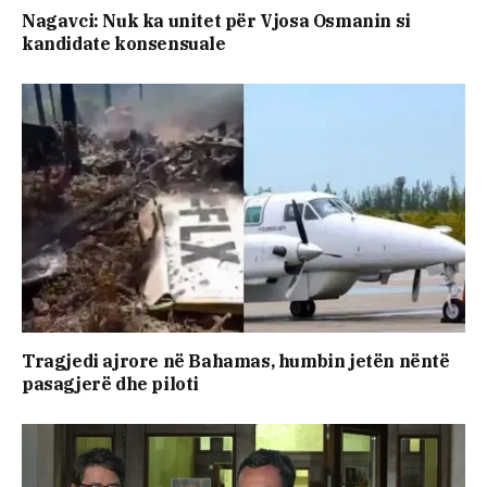
Nagavci: Nuk ka unitet për Vjosa Osmanin si
kandidate konsensuale
Tragjedi ajrore në Bahamas, humbin jetën nëntë
pasagjerë dhe piloti