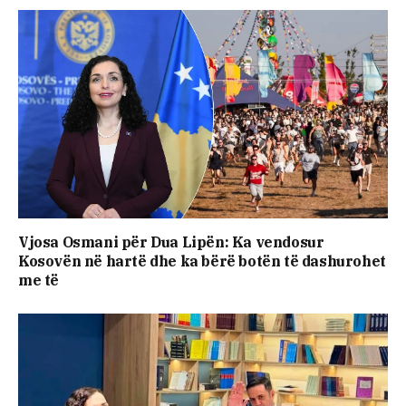
Vjosa Osmani për Dua Lipën: Ka vendosur
Kosovën në hartë dhe ka bërë botën të dashurohet
me të