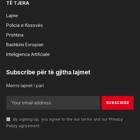
TË TJERA
Lajme
Policia e Kosovës
Prishtina
Bashkimi Evropian
Inteligjenca Artificiale
Subscribe për të gjitha lajmet
Merrni lajmet i pari
By signing up, you agree to the our terms and our
Privacy
Policy
agreement.