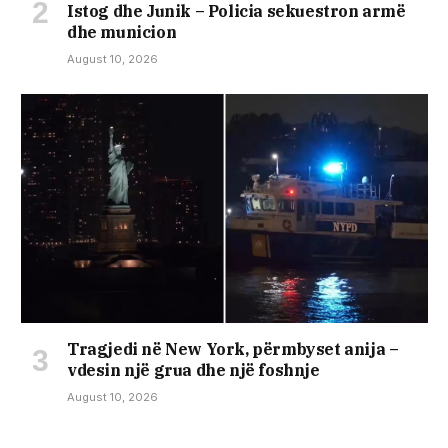
Istog dhe Junik – Policia sekuestron armë
dhe municion
August 10, 2026
Tragjedi në New York, përmbyset anija –
vdesin një grua dhe një foshnje
August 10, 2026