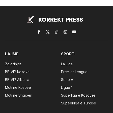
Facebook
X
TikTok
Instagram
YouTube
(Twitter)
LAJME
SPORTI
Zgjedhjet
La Liga
BB VIP Kosova
Premier League
BB VIP Albania
Serie A
Moti në Kosovë
Ligue 1
Moti në Shqipëri
Superliga e Kosovës
Supeerliga e Turqisë