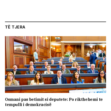
TË TJERA
Osmani pas betimit si deputete: Po rikthehemi te
tempulli i demokracisë