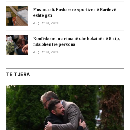
Musmurati: Fusha e re sportive në Barilevë
është gati
August 10, 2026
Konfiskohet marihuanë dhe kokainë në Shtip,
ndalohen tre persona
August 10, 2026
TË TJERA