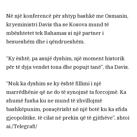
Në një konferencë për shtyp bashkë me Osmanin,
kryeministri Davis tha se Kosova mund të
mbështetet tek Bahamas si një partner i
besueshëm dhe i qëndrueshëm.
“Ky është, pa asnjë dyshim, një moment historik
për të dyja vendet tona dhe popujt tanë”, tha Davis.
“Nuk ka dyshim se ky është fillimi i një
marrëdhënie që ne do të synojmë ta forcojmë. Ka
shumë fusha ku ne mund të zhvillojmë
bashkëpunim, posaçërisht në një botë ku ka sfida
gjeopolitike, të cilat në prekin që të gjithëve”, shtoi
ai./Telegrafi/