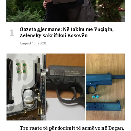
Gazeta gjermane: Në takim me Vuçiqin,
Zelensky sakrifikoi Kosovën
August 10, 2026
Tre raste të përdorimit të armëve në Deçan,