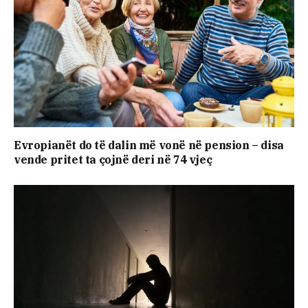
Evropianët do të dalin më vonë në pension – disa
vende pritet ta çojnë deri në 74 vjeç