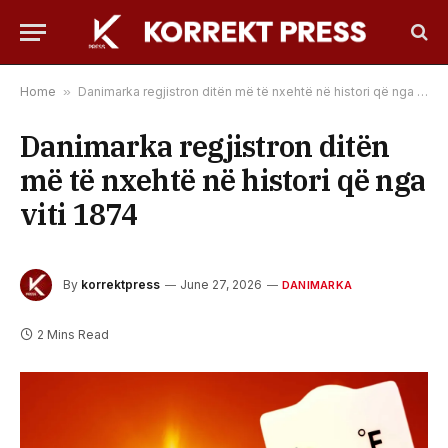
Home
»
Danimarka regjistron ditën më të nxehtë në histori që nga viti 1874
Danimarka regjistron ditën
më të nxehtë në histori që nga
viti 1874
By
korrektpress
June 27, 2026
DANIMARKA
2 Mins Read