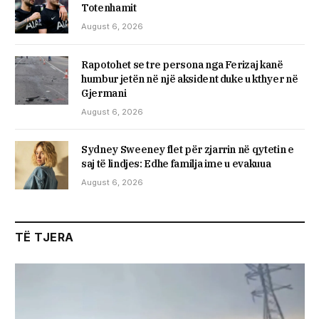
Totenhamit
August 6, 2026
Rapotohet se tre persona nga Ferizaj kanë
humbur jetën në një aksident duke u kthyer në
Gjermani
August 6, 2026
Sydney Sweeney flet për zjarrin në qytetin e
saj të lindjes: Edhe familja ime u evakuua
August 6, 2026
TË TJERA