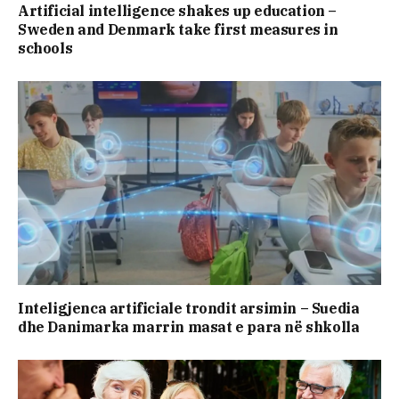
Artificial intelligence shakes up education –
Sweden and Denmark take first measures in
schools
Inteligjenca artificiale trondit arsimin – Suedia
dhe Danimarka marrin masat e para në shkolla