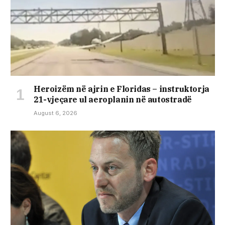
Heroizëm në ajrin e Floridas – instruktorja
21-vjeçare ul aeroplanin në autostradë
August 6, 2026