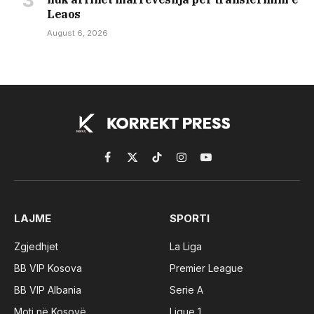
Leaos
August 6, 2026
Facebook
X
TikTok
Instagram
YouTube
(Twitter)
LAJME
SPORTI
Zgjedhjet
La Liga
BB VIP Kosova
Premier League
BB VIP Albania
Serie A
Moti në Kosovë
Ligue 1