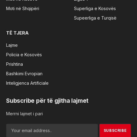
Moti në Shqipëri
Superliga e Kosovës
Supeerliga e Turqisë
TË TJERA
Lajme
Policia e Kosovës
Prishtina
Bashkimi Evropian
Inteligjenca Artificiale
Subscribe për të gjitha lajmet
Merrni lajmet i pari