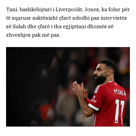
Tani, bashkëlojtari i Liverpoolit, Jones, ka folur për
të sqaruar saktësisht çfarë ndodhi pas intervistës
së Salah dhe çfarë i tha egjiptiani dhomës së
zhveshjes pak më pas.