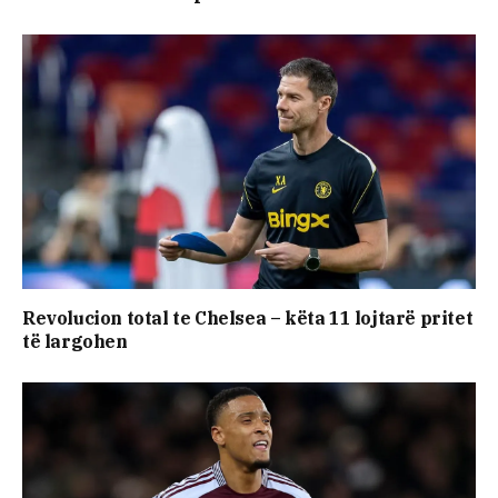
Revolucion total te Chelsea – këta 11 lojtarë pritet
të largohen