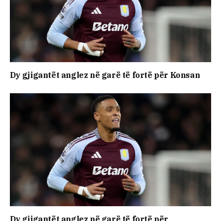
Dy gjigantët anglez në garë të fortë për Konsan
Dy gjigantët anglez në garë të fortë për