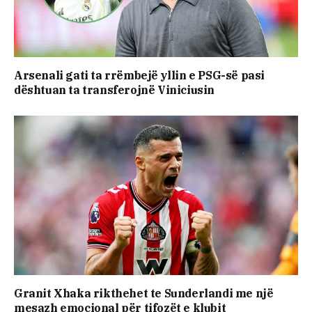
Arsenali gati ta rrëmbejë yllin e PSG-së pasi
dështuan ta transferojnë Viniciusin
Granit Xhaka rikthehet te Sunderlandi me një
mesazh emocional për tifozët e klubit