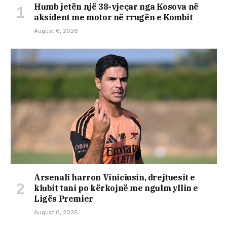
Humb jetën një 38-vjeçar nga Kosova në
aksident me motor në rrugën e Kombit
August 6, 2026
Arsenali harron Viniciusin, drejtuesit e
klubit tani po kërkojnë me ngulm yllin e
Ligës Premier
August 6, 2026