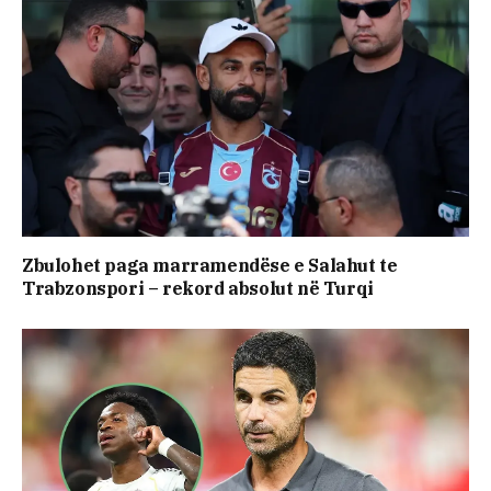
Zbulohet paga marramendëse e Salahut te
Trabzonspori – rekord absolut në Turqi