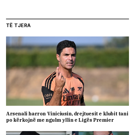
TË TJERA
Arsenali harron Viniciusin, drejtuesit e klubit tani
po kërkojnë me ngulm yllin e Ligës Premier