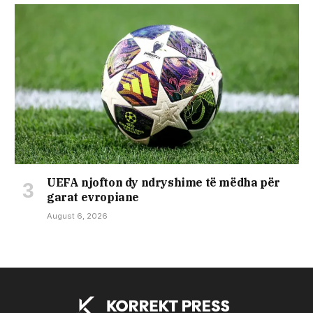
UEFA njofton dy ndryshime të mëdha për
garat evropiane
August 6, 2026