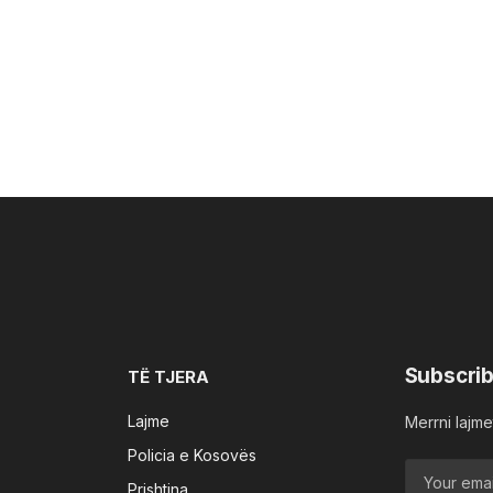
Subscrib
TË TJERA
Lajme
Merrni lajmet
Policia e Kosovës
Prishtina