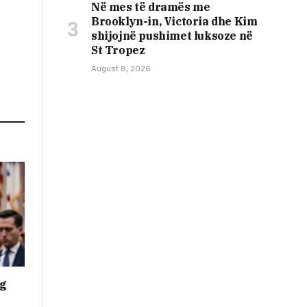
Në mes të dramës me
Brooklyn-in, Victoria dhe Kim
shijojnë pushimet luksoze në
St Tropez
August 8, 2026
ng