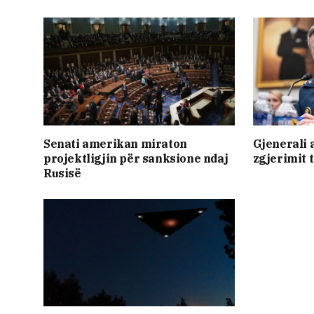
Senati amerikan miraton
Gjenerali
projektligjin për sanksione ndaj
zgjerimit 
Rusisë