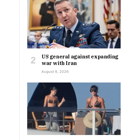
US general against expanding
war with Iran
August 8, 2026