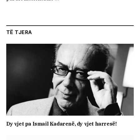
TË TJERA
Dy vjet pa Ismail Kadarenë, dy vjet harresë!