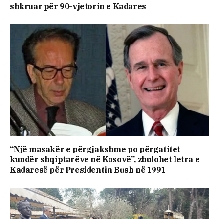
shkruar për 90-vjetorin e Kadares
“Një masakër e përgjakshme po përgatitet
kundër shqiptarëve në Kosovë”, zbulohet letra e
Kadaresë për Presidentin Bush në 1991