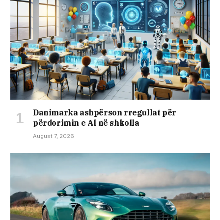
Danimarka ashpërson rregullat për
përdorimin e Al në shkolla
August 7, 2026