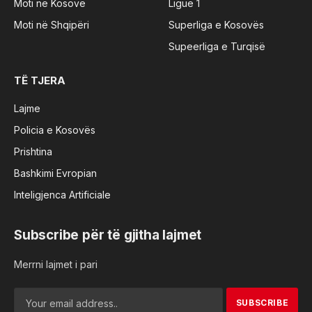
Moti në Kosovë
Ligue 1
Moti në Shqipëri
Superliga e Kosovës
Supeerliga e Turqisë
TË TJERA
Lajme
Policia e Kosovës
Prishtina
Bashkimi Evropian
Inteligjenca Artificiale
Subscribe për të gjitha lajmet
Merrni lajmet i pari