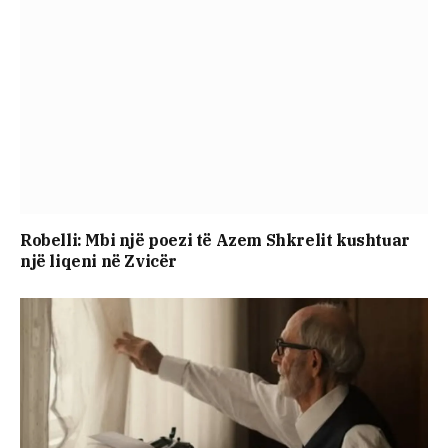
Robelli: Mbi një poezi të Azem Shkrelit kushtuar
një liqeni në Zvicër