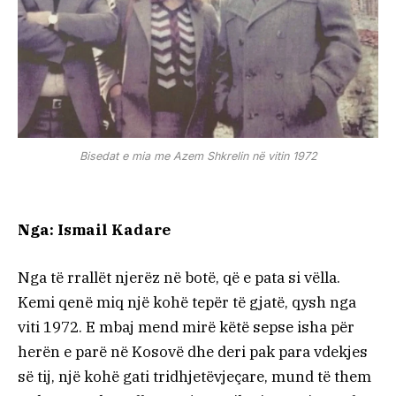
Bisedat e mia me Azem Shkrelin në vitin 1972
Nga: Ismail Kadare
Nga të rrallët njerëz në botë, që e pata si vëlla.
Kemi qenë miq një kohë tepër të gjatë, qysh nga
viti 1972. E mbaj mend mirë këtë sepse isha për
herën e parë në Kosovë dhe deri pak para vdekjes
së tij, një kohë gati tridhjetëvjeçare, mund të them