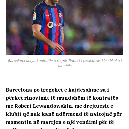
Barcelona shtyn kontratën e re për Robert Lewandowskin shkaku i
moshës
Barcelona po tregohet e kujdesshme sa i
përket rinovimit të mundshëm të kontratës
me Robert Lewandowskin, me drejtuesit e
klubit që nuk kanë ndërmend të nxitojnë për
momentin në marrjen e një vendimi për të