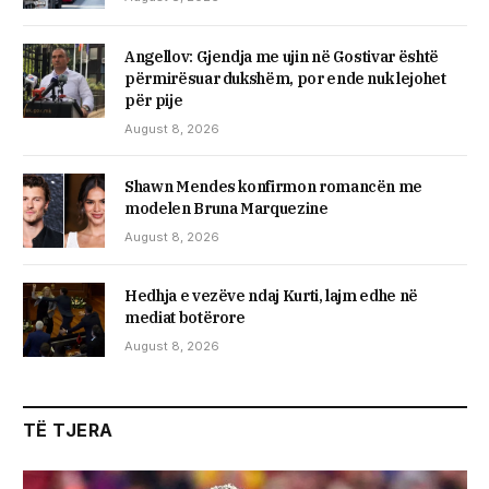
Angellov: Gjendja me ujin në Gostivar është
përmirësuar dukshëm, por ende nuk lejohet
për pije
August 8, 2026
Shawn Mendes konfirmon romancën me
modelen Bruna Marquezine
August 8, 2026
Hedhja e vezëve ndaj Kurti, lajm edhe në
mediat botërore
August 8, 2026
TË TJERA