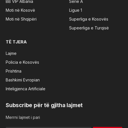
BB VIP Albania
Serie A
Moti në Kosovë
Ligue 1
Moti në Shqipëri
Superliga e Kosovës
Supeerliga e Turqisë
TË TJERA
Lajme
Policia e Kosovës
Prishtina
Bashkimi Evropian
Inteligjenca Artificiale
Subscribe për të gjitha lajmet
Merrni lajmet i pari