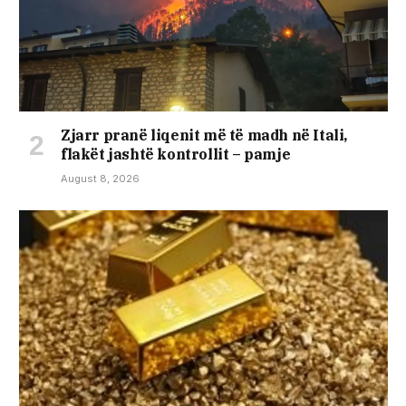
Zjarr pranë liqenit më të madh në Itali,
flakët jashtë kontrollit – pamje
August 8, 2026