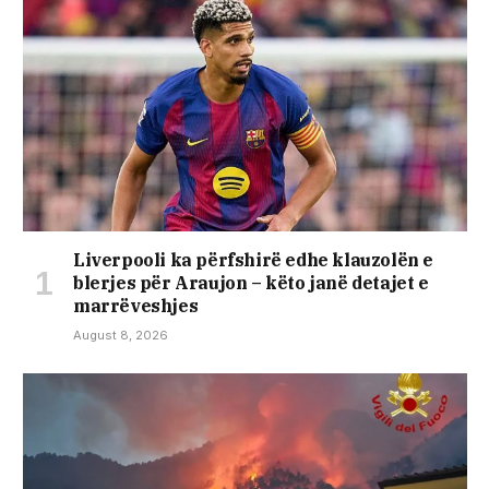
Liverpooli ka përfshirë edhe klauzolën e
blerjes për Araujon – këto janë detajet e
marrëveshjes
August 8, 2026