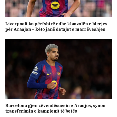
Liverpooli ka përfshirë edhe klauzolën e blerjes
për Araujon – këto janë detajet e marrëveshjes
Barcelona gjen zëvendësuesin e Araujos, synon
transferimin e kampionit të botës