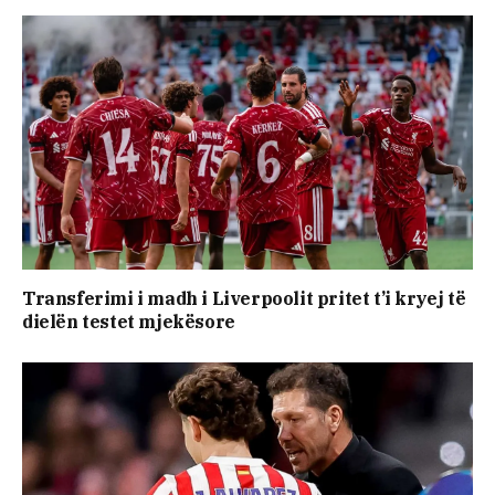
Transferimi i madh i Liverpoolit pritet t’i kryej të
dielën testet mjekësore