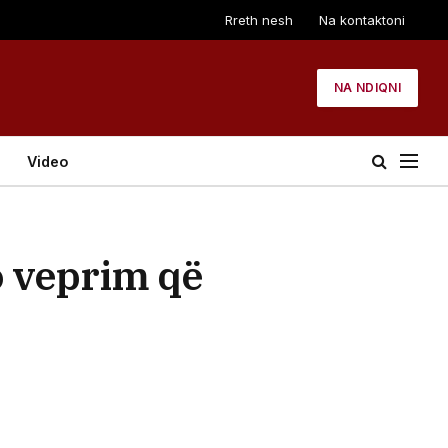
Rreth nesh
Na kontaktoni
NA NDIQNI
Video
o veprim që