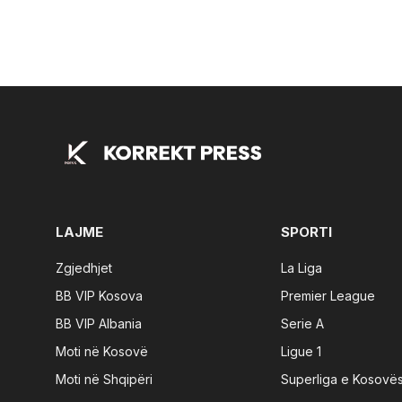
LAJME
SPORTI
Zgjedhjet
La Liga
BB VIP Kosova
Premier League
BB VIP Albania
Serie A
Moti në Kosovë
Ligue 1
Moti në Shqipëri
Superliga e Kosovë