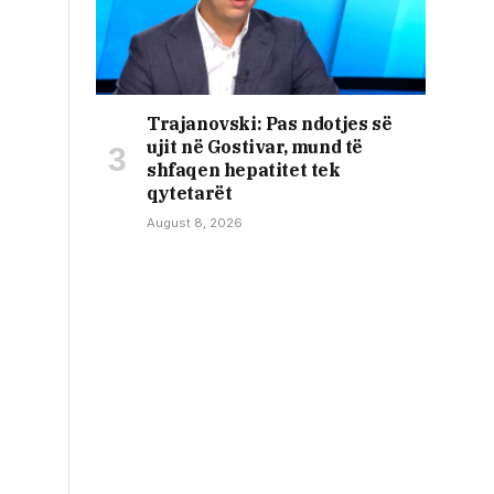
Trajanovski: Pas ndotjes së
ujit në Gostivar, mund të
shfaqen hepatitet tek
qytetarët
August 8, 2026