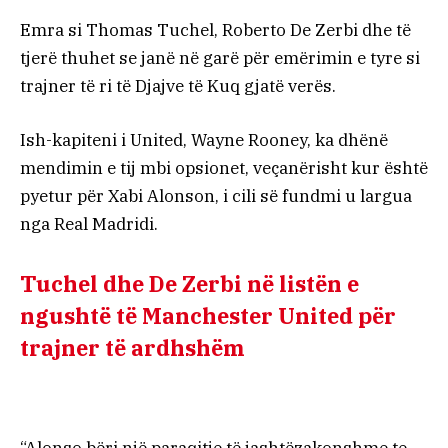
Emra si Thomas Tuchel, Roberto De Zerbi dhe të
tjerë thuhet se janë në garë për emërimin e tyre si
trajner të ri të Djajve të Kuq gjatë verës.
Ish-kapiteni i United, Wayne Rooney, ka dhënë
mendimin e tij mbi opsionet, veçanërisht kur është
pyetur për Xabi Alonson, i cili së fundmi u largua
nga Real Madridi.
Tuchel dhe De Zerbi në listën e
ngushtë të Manchester United për
trajner të ardhshëm