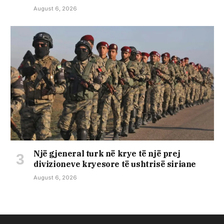
August 6, 2026
Një gjeneral turk në krye të një prej
divizioneve kryesore të ushtrisë siriane
August 6, 2026