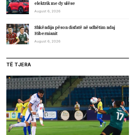
elektrik me dy ulëse
August 6, 2026
Shkëndija pëson disfatë në udhëtim ndaj
Hibernianit
August 6, 2026
TË TJERA