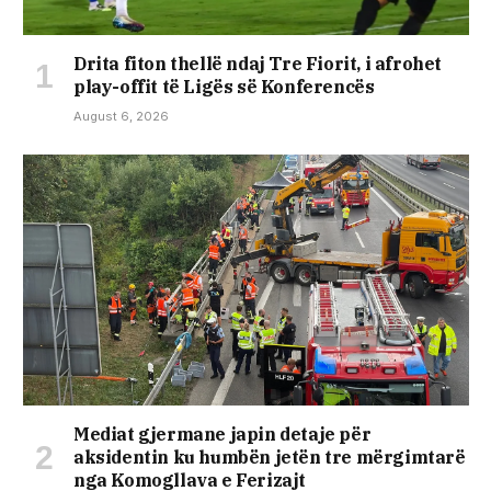
Drita fiton thellë ndaj Tre Fiorit, i afrohet
play-offit të Ligës së Konferencës
August 6, 2026
Mediat gjermane japin detaje për
aksidentin ku humbën jetën tre mërgimtarë
nga Komogllava e Ferizajt