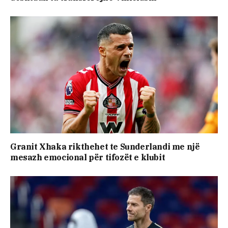
Granit Xhaka rikthehet te Sunderlandi me një
mesazh emocional për tifozët e klubit