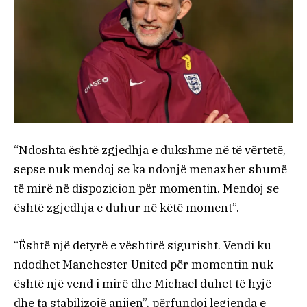
“Ndoshta është zgjedhja e dukshme në të vërtetë,
sepse nuk mendoj se ka ndonjë menaxher shumë
të mirë në dispozicion për momentin. Mendoj se
është zgjedhja e duhur në këtë moment”.
“Është një detyrë e vështirë sigurisht. Vendi ku
ndodhet Manchester United për momentin nuk
është një vend i mirë dhe Michael duhet të hyjë
dhe ta stabilizojë anijen”, përfundoi legjenda e