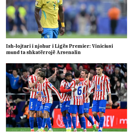
Ish-lojtari i njohur i Ligës Premier: Viniciusi
mund ta shkatërrojë Arsenalin