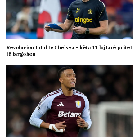
Revolucion total te Chelsea – këta 11 lojtarë pritet
të largohen