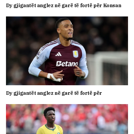
Dy gjigantët anglez në garë të fortë për Konsan
Dy gjigantët anglez në garë të fortë për