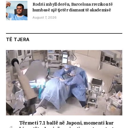
Rodri i mbyll derën, Barcelona rrezikon të
humbasë një tjetër diamant të akademisë
August 7, 2026
TË TJERA
Tërmeti 7.1 ballë në Japoni, momenti kur