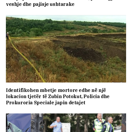
veshje dhe pajisje ushtarake
Identifikohen mbetje mortore edhe në një
lokacion tjetër të Zubin Potokut, Policia dhe
Prokuroria Speciale japin detajet