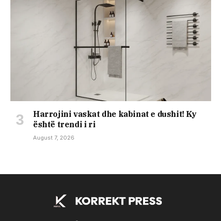
Harrojini vaskat dhe kabinat e dushit! Ky
është trendi i ri
August 7, 2026