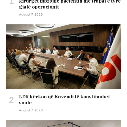
kirurgët mbrojnë pacientin me trupat e tyre
gjatë operacionit
August 7, 2026
LDK kërkon që Kuvendi të konstituohet
sonte
August 7, 2026