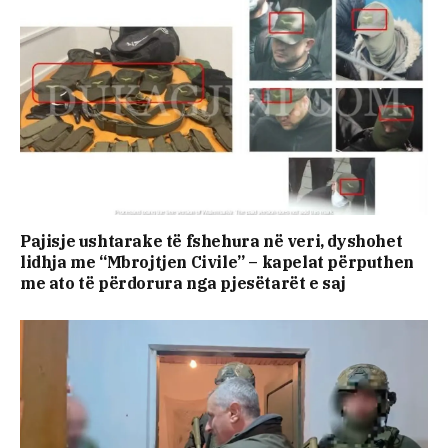
Pajisje ushtarake të fshehura në veri, dyshohet
lidhja me “Mbrojtjen Civile” – kapelat përputhen
me ato të përdorura nga pjesëtarët e saj