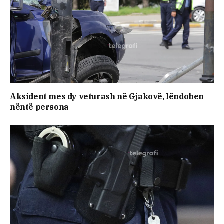
Aksident mes dy veturash në Gjakovë, lëndohen
nëntë persona