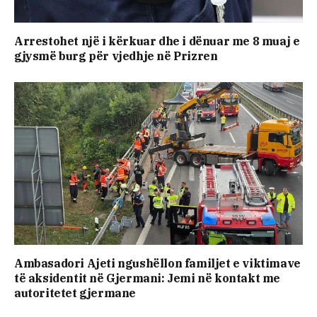
Arrestohet një i kërkuar dhe i dënuar me 8 muaj e
gjysmë burg për vjedhje në Prizren
Ambasadori Ajeti ngushëllon familjet e viktimave
të aksidentit në Gjermani: Jemi në kontakt me
autoritetet gjermane