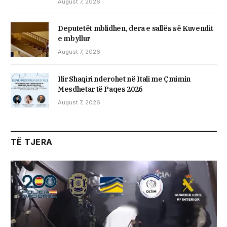
August 7, 2026
Deputetët mblidhen, dera e sallës së Kuvendit
e mbyllur
August 7, 2026
Ilir Shaqiri nderohet në Itali me Çmimin
Mesdhetar të Paqes 2026
August 7, 2026
TË TJERA