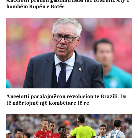
humbëm Kupën e Botës
Ancelotti paralajmëron revolucion te Brazili: Do
të ndërtojmë një kombëtare të re