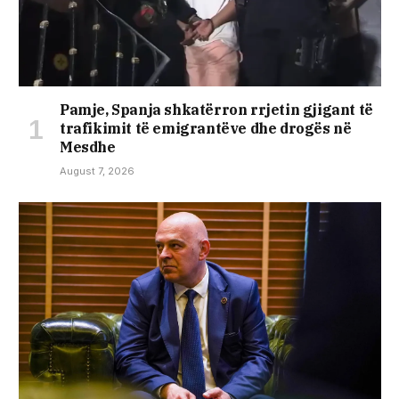
Pamje, Spanja shkatërron rrjetin gjigant të
trafikimit të emigrantëve dhe drogës në
Mesdhe
August 7, 2026