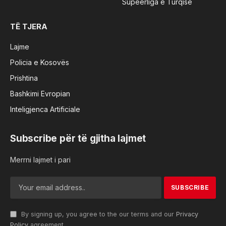
Supeerliga e Turqisë
TË TJERA
Lajme
Policia e Kosovës
Prishtina
Bashkimi Evropian
Inteligjenca Artificiale
Subscribe për të gjitha lajmet
Merrni lajmet i pari
By signing up, you agree to the our terms and our
Privacy
Policy
agreement.