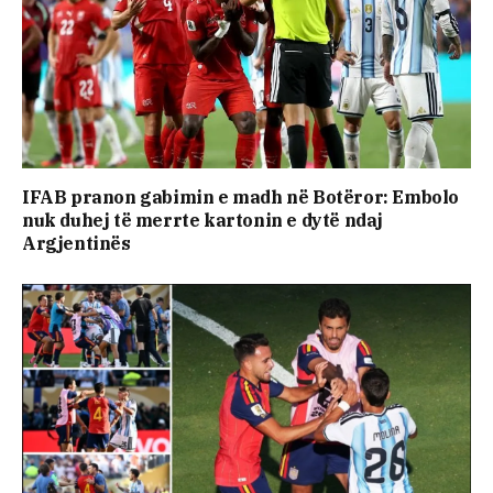
IFAB pranon gabimin e madh në Botëror: Embolo
nuk duhej të merrte kartonin e dytë ndaj
Argjentinës