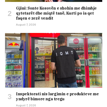
Gjini: Sonte Kosovën e shohin me dhimbje
qytetarët dhe miqtë tanë, Kurti po ia qet
faqen e zezë vendit
August 7, 2026
Inspektorati nis largimin e produkteve me
yndyrë bimore nga tregu
August 7, 2026