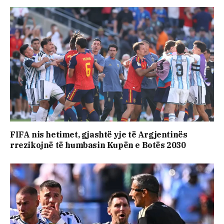
FIFA nis hetimet, gjashtë yje të Argjentinës
rrezikojnë të humbasin Kupën e Botës 2030