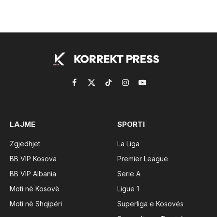
Facebook
X
TikTok
Instagram
YouTube
(Twitter)
LAJME
SPORTI
Zgjedhjet
La Liga
BB VIP Kosova
Premier League
BB VIP Albania
Serie A
Moti në Kosovë
Ligue 1
Moti në Shqipëri
Superliga e Kosovës