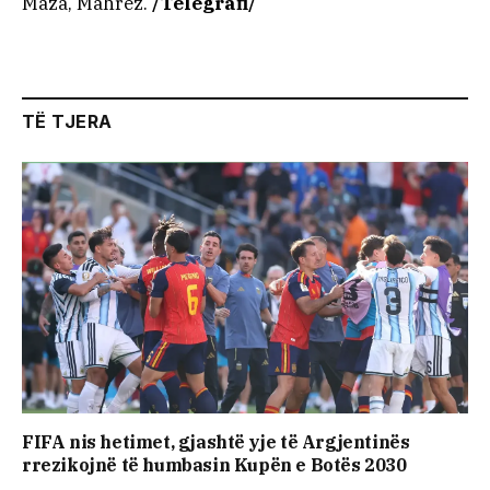
Maza, Mahrez.
/Telegrafi/
TË TJERA
FIFA nis hetimet, gjashtë yje të Argjentinës
rrezikojnë të humbasin Kupën e Botës 2030