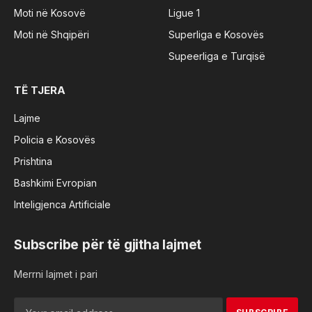
Moti në Kosovë
Ligue 1
Moti në Shqipëri
Superliga e Kosovës
Supeerliga e Turqisë
TË TJERA
Lajme
Policia e Kosovës
Prishtina
Bashkimi Evropian
Inteligjenca Artificiale
Subscribe për të gjitha lajmet
Merrni lajmet i pari