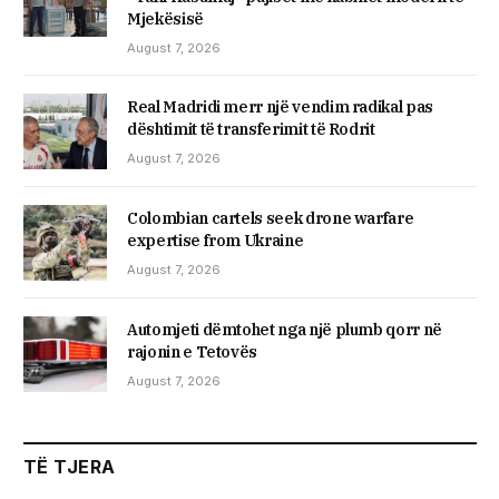
Mjekësisë
August 7, 2026
Real Madridi merr një vendim radikal pas
dështimit të transferimit të Rodrit
August 7, 2026
Colombian cartels seek drone warfare
expertise from Ukraine
August 7, 2026
Automjeti dëmtohet nga një plumb qorr në
rajonin e Tetovës
August 7, 2026
TË TJERA