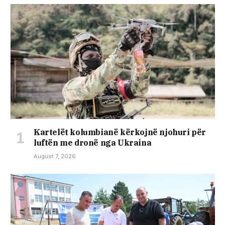
Kartelët kolumbianë kërkojnë njohuri për
luftën me dronë nga Ukraina
August 7, 2026