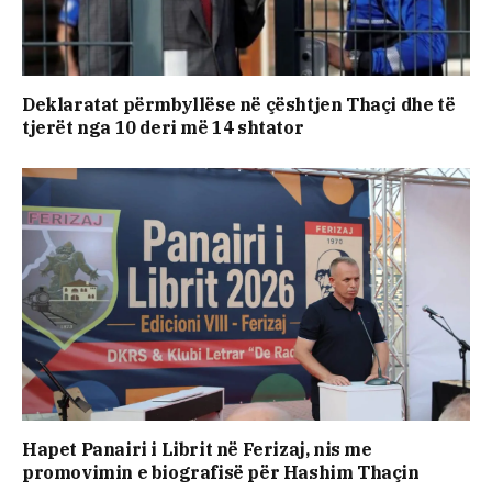
Deklaratat përmbyllëse në çështjen Thaçi dhe të
tjerët nga 10 deri më 14 shtator
Hapet Panairi i Librit në Ferizaj, nis me
promovimin e biografisë për Hashim Thaçin