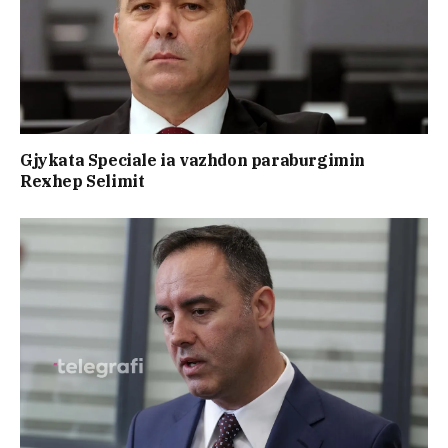
Gjykata Speciale ia vazhdon paraburgimin
Rexhep Selimit