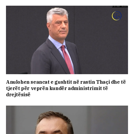
Anulohen seancat e gushtit në rastin Thaçi dhe të
tjerët për veprën kundër administrimit të
drejtësisë