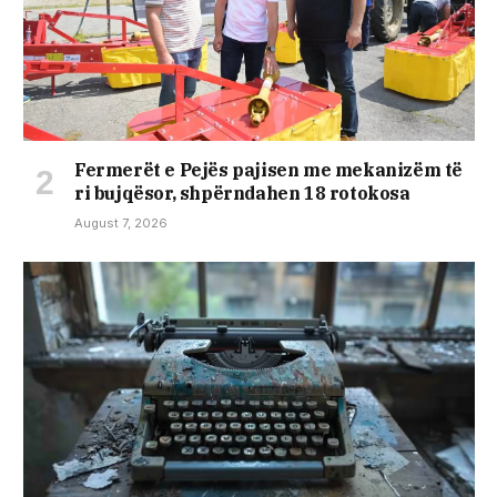
Fermerët e Pejës pajisen me mekanizëm të
ri bujqësor, shpërndahen 18 rotokosa
August 7, 2026