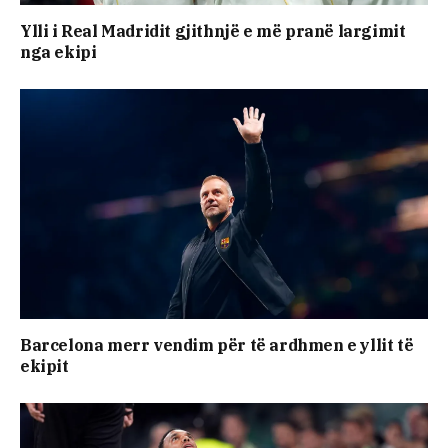
Ylli i Real Madridit gjithnjë e më pranë largimit
nga ekipi
Barcelona merr vendim për të ardhmen e yllit të
ekipit