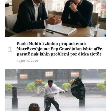
Paolo Maldini zbulon prapaskenat:
Marrëveshja me Pep Guardiolan ishte afër,
paratë nuk ishin problemi por diçka tjetër
August 9, 2026