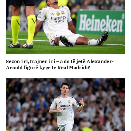
Sezon i ri, trajner i ri – a do të jetë Alexander-
Arnold figurë kyçe te Real Madridi?