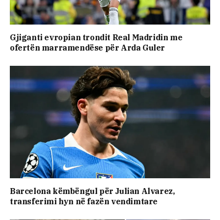
Gjiganti evropian trondit Real Madridin me
ofertën marramendëse për Arda Guler
Barcelona këmbëngul për Julian Alvarez,
transferimi hyn në fazën vendimtare