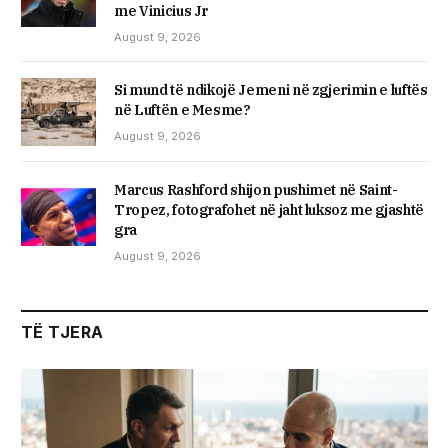
me Vinicius Jr
August 9, 2026
Si mund të ndikojë Jemeni në zgjerimin e luftës
në Luftën e Mesme?
August 9, 2026
Marcus Rashford shijon pushimet në Saint-
Tropez, fotografohet në jaht luksoz me gjashtë
gra
August 9, 2026
TË TJERA