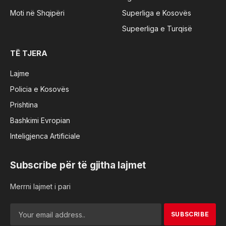
Moti në Shqipëri
Superliga e Kosovës
Supeerliga e Turqisë
TË TJERA
Lajme
Policia e Kosovës
Prishtina
Bashkimi Evropian
Inteligjenca Artificiale
Subscribe për të gjitha lajmet
Merrni lajmet i pari