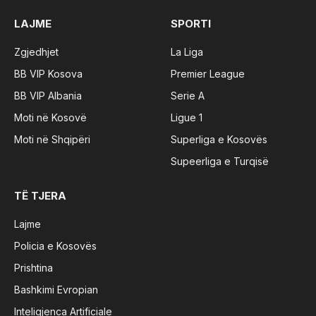
LAJME
SPORTI
Zgjedhjet
La Liga
BB VIP Kosova
Premier League
BB VIP Albania
Serie A
Moti në Kosovë
Ligue 1
Moti në Shqipëri
Superliga e Kosovës
Supeerliga e Turqisë
TË TJERA
Lajme
Policia e Kosovës
Prishtina
Bashkimi Evropian
Inteligjenca Artificiale