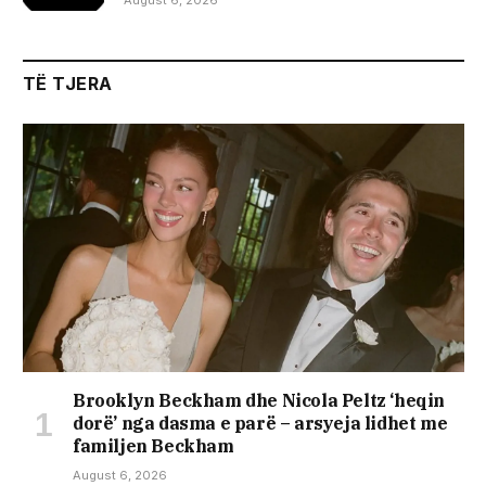
August 6, 2026
TË TJERA
Brooklyn Beckham dhe Nicola Peltz ‘heqin
dorë’ nga dasma e parë – arsyeja lidhet me
familjen Beckham
August 6, 2026