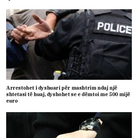
Arrestohet i dyshuari për mashtrim ndaj një
shtetasi të huaj, dyshohet se e dëmtoi me 500 mijë
euro