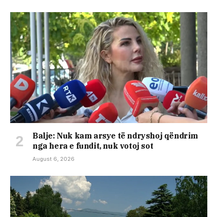
​Balje: Nuk kam arsye të ndryshoj qëndrim
nga hera e fundit, nuk votoj sot
August 6, 2026