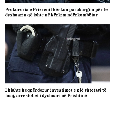
Prokuroria e Prizrenit kërkon paraburgim për të
dyshuarin që ishte në kërkim ndërkombëtar
I kishte keqpërdorur investimet e një shtetasi të
huaj, arrestohet i dyshuari në Prishtinë