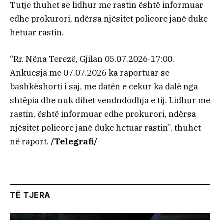
Tutje thuhet se lidhur me rastin është informuar
edhe prokurori, ndërsa njësitet policore janë duke
hetuar rastin.
“Rr. Nëna Terezë, Gjilan 05.07.2026-17:00.
Ankuesja me 07.07.2026 ka raportuar se
bashkëshorti i saj, me datën e cekur ka dalë nga
shtëpia dhe nuk dihet vendndodhja e tij. Lidhur me
rastin, është informuar edhe prokurori, ndërsa
njësitet policore janë duke hetuar rastin”, thuhet
në raport.
/Telegrafi/
TË TJERA