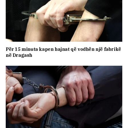
Për 15 minuta kapen hajnat që vodhën një fabrikë
në Dragash