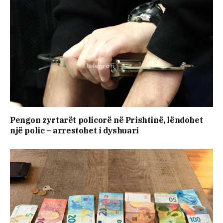
Pengon zyrtarët policorë në Prishtinë, lëndohet
një polic – arrestohet i dyshuari