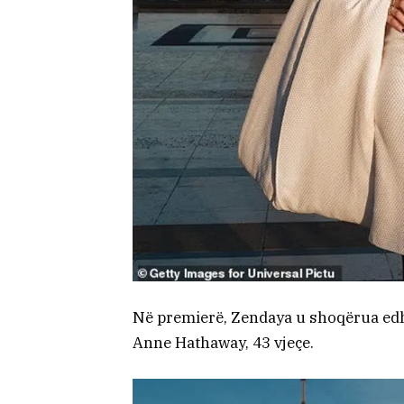
Në premierë, Zendaya u shoqërua edhe
Anne Hathaway, 43 vjeçe.