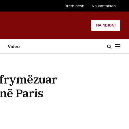
Rreth nesh
Na kontaktoni
NA NDIQNI
Video
 frymëzuar
në Paris