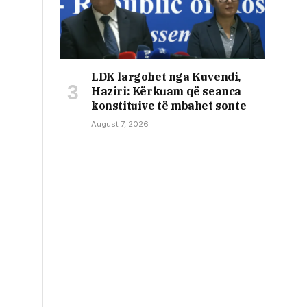
LDK largohet nga Kuvendi,
Haziri: Kërkuam që seanca
konstituive të mbahet sonte
August 7, 2026