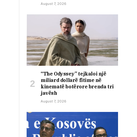
August 7, 2026
“The Odyssey” tejkaloi një
miliard dollarë fitime në
kinematë botërore brenda tri
javësh
August 7, 2026