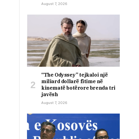
August 7, 2026
“The Odyssey” tejkaloi një
miliard dollarë fitime në
kinematë botërore brenda tri
javësh
August 7, 2026