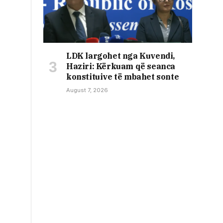
LDK largohet nga Kuvendi,
Haziri: Kërkuam që seanca
konstituive të mbahet sonte
August 7, 2026