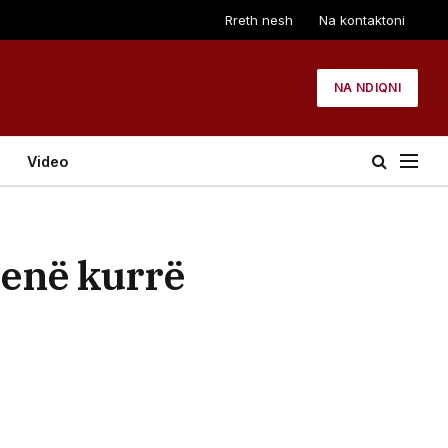
Rreth nesh
Na kontaktoni
NA NDIQNI
Video
qenë kurrë