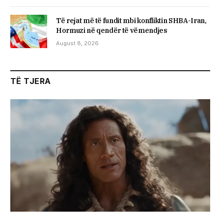
Të rejat më të fundit mbi konfliktin SHBA-Iran,
Hormuzi në qendër të vëmendjes
August 8, 2026
TË TJERA