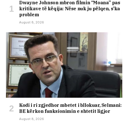
Dwayne Johnson mbron filmin “Moana” pas
kritikave të këqija: Nëse nuk ju pëlqen, s’ka
problem
August 8, 2026
Kodi i ri zgjedhor mbetet i bllokuar, Selmani:
BE kërkon funksionimin e shtetit ligjor
August 8, 2026