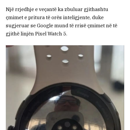
Një rrjedhje e veçantë ka zbuluar gjithashtu
çmimet e pritura të orës inteligjente, duke
sugjeruar se Google mund të rrisë çmimet në të
gjithë linjën Pixel Watch 5.