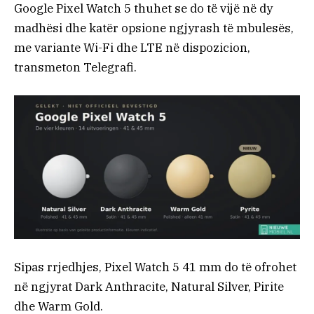
Google Pixel Watch 5 thuhet se do të vijë në dy
madhësi dhe katër opsione ngjyrash të mbulesës,
me variante Wi-Fi dhe LTE në dispozicion,
transmeton Telegrafi.
Sipas rrjedhjes, Pixel Watch 5 41 mm do të ofrohet
në ngjyrat Dark Anthracite, Natural Silver, Pirite
dhe Warm Gold.