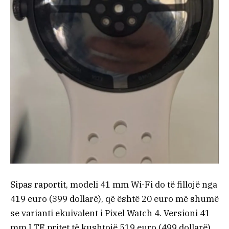
Sipas raportit, modeli 41 mm Wi-Fi do të fillojë nga
419 euro (399 dollarë), që është 20 euro më shumë
se varianti ekuivalent i Pixel Watch 4. Versioni 41
mm LTE pritet të kushtojë 519 euro (499 dollarë).