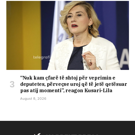
“Nuk kam çfarë të shtoj për veprimin e
deputetes, përveçse uroj që të jetë qetësuar
pas atij momenti”, reagon Kusari-Lila
August 8, 2026