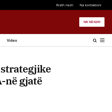
Rreth nesh
Na kontaktoni
NA NDIQNI
Video
strategjike
-në gjatë