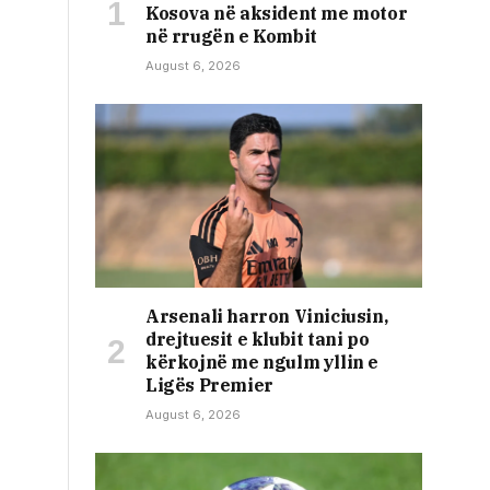
Kosova në aksident me motor
në rrugën e Kombit
August 6, 2026
Arsenali harron Viniciusin,
drejtuesit e klubit tani po
kërkojnë me ngulm yllin e
Ligës Premier
August 6, 2026