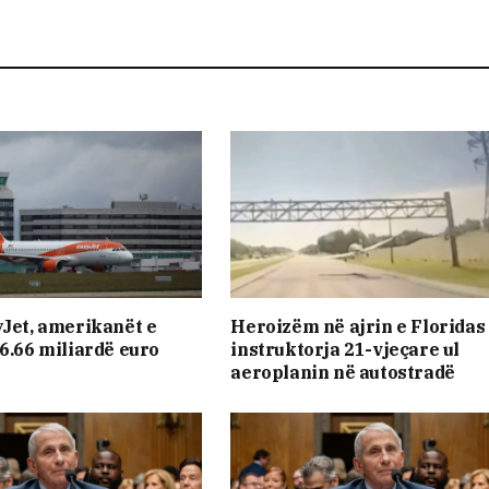
yJet, amerikanët e
Heroizëm në ajrin e Floridas
 6.66 miliardë euro
instruktorja 21-vjeçare ul
aeroplanin në autostradë