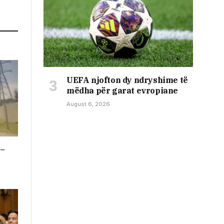
UEFA njofton dy ndryshime të
mëdha për garat evropiane
August 6, 2026
 –