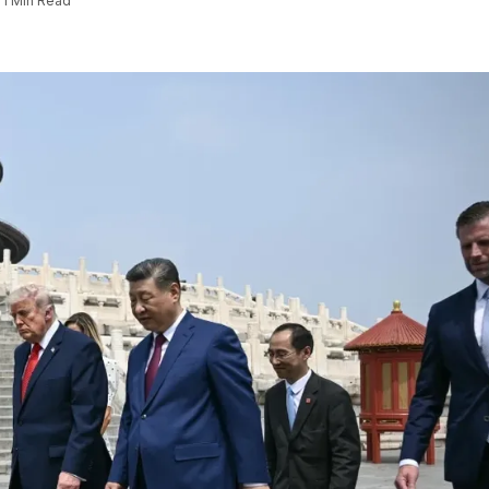
1 Min Read