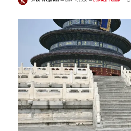
By
korrektpress
May 14, 2026
DONALD TRUMP