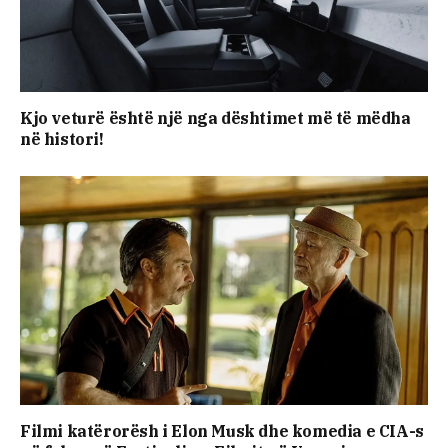
Kjo veturë është një nga dështimet më të mëdha
në histori!
Filmi katërorësh i Elon Musk dhe komedia e CIA-s