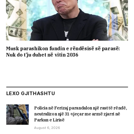
Musk parashikon fundin e rëndësisë së parasë:
Nuk do t’ju duhet në vitin 2036
LEXO GJITHASHTU
Policia në Ferizaj parandalon një rast të rëndë,
neutralizon një 31-vjeçar me armë zjarri në
Parkun e Lirisë
August 6, 2026