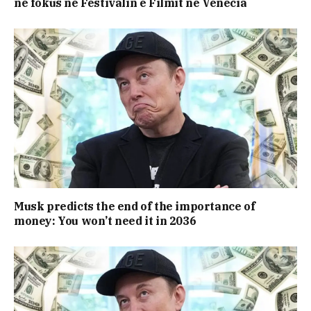
në fokus në Festivalin e Filmit në Venecia
Musk predicts the end of the importance of
money: You won’t need it in 2036