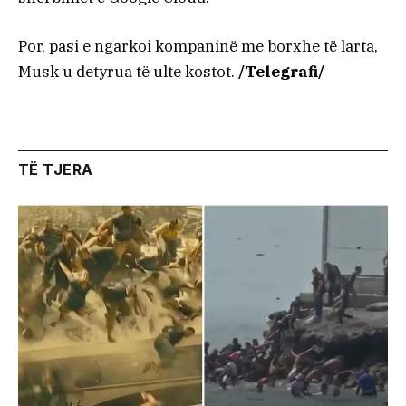
Por, pasi e ngarkoi kompaninë me borxhe të larta,
Musk u detyrua të ulte kostot.
/Telegrafi/
TË TJERA