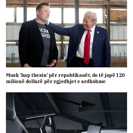
Musk ‘hap thesin’ për republikanët, do të japë 120
milionë dollarë për zgjedhjet e ardhshme