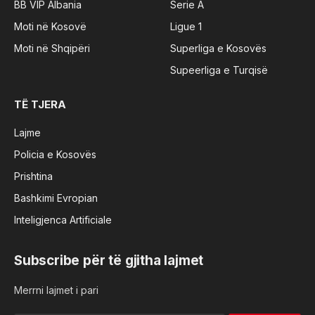
BB VIP Albania
Serie A
Moti në Kosovë
Ligue 1
Moti në Shqipëri
Superliga e Kosovës
Supeerliga e Turqisë
TË TJERA
Lajme
Policia e Kosovës
Prishtina
Bashkimi Evropian
Inteligjenca Artificiale
Subscribe për të gjitha lajmet
Merrni lajmet i pari