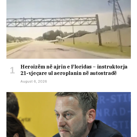
Heroizëm në ajrin e Floridas – instruktorja
21-vjeçare ul aeroplanin në autostradë
August 6, 2026