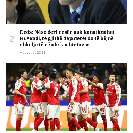
Deda: Nëse deri nesër nuk konstituohet
Kuvendi, të gjithë deputetët do të bëjnë
shkelje të rëndë kushtetuese
August 6, 2026