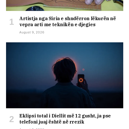
Artistja nga Siria e shndërron lëkurën në
vepra arti me teknikën e djegies
August 9, 2026
Eklipsi total i Diellit më 12 gusht, ja pse
telefoni juaj është në rrezik