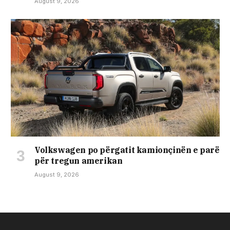
August 9, 2026
Volkswagen po përgatit kamionçinën e parë
për tregun amerikan
August 9, 2026