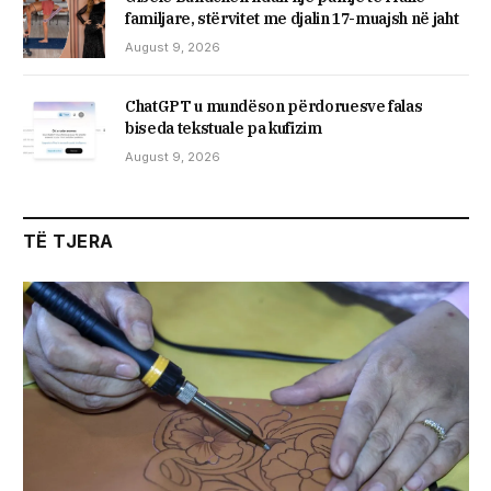
familjare, stërvitet me djalin 17-muajsh në jaht
August 9, 2026
ChatGPT u mundëson përdoruesve falas
biseda tekstuale pa kufizim
August 9, 2026
TË TJERA