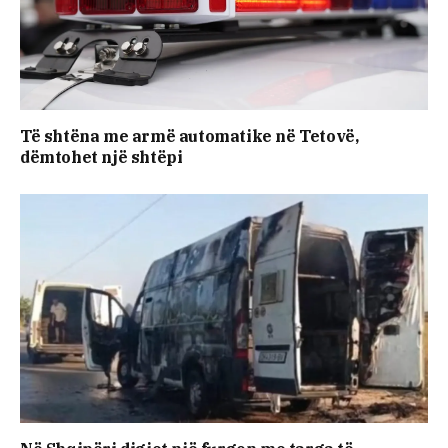
Të shtëna me armë automatike në Tetovë,
dëmtohet një shtëpi