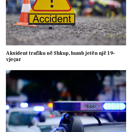
Aksident trafiku në Shkup, humb jetën një 19-
vjeçar