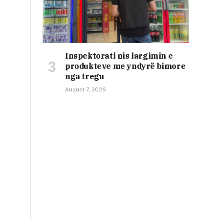
Inspektorati nis largimin e
produkteve me yndyrë bimore
nga tregu
August 7, 2026