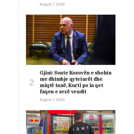
August 7, 2026
Gjini: Sonte Kosovën e shohin
me dhimbje qytetarët dhe
miqtë tanë, Kurti po ia qet
faqen e zezë vendit
August 7, 2026