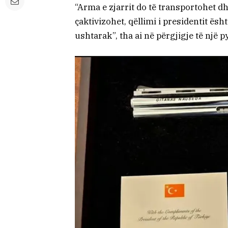
“Arma e zjarrit do të transportohet dh
çaktivizohet, qëllimi i presidentit ës
ushtarak”, tha ai në përgjigje të një 