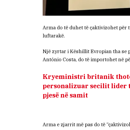
Arma do të duhet të çaktivizohet për
luftarakë.
Një zyrtar i Këshillit Evropian tha se 
António Costa, do të importohet në pë
Kryeministri britanik thotë
personalizuar secilit lider
pjesë në samit
Arma e zjarrit më pas do të “çaktiviz