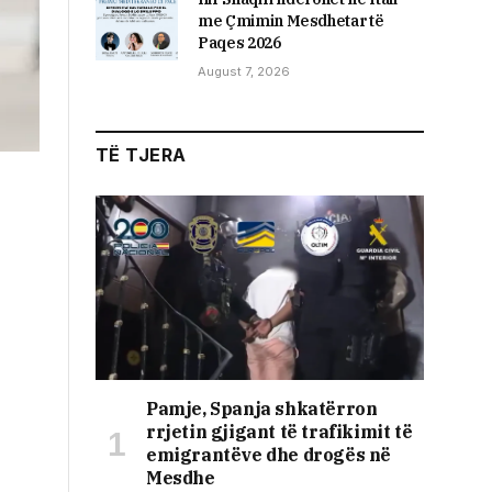
me Çmimin Mesdhetar të
Paqes 2026
August 7, 2026
TË TJERA
Pamje, Spanja shkatërron
rrjetin gjigant të trafikimit të
emigrantëve dhe drogës në
Mesdhe