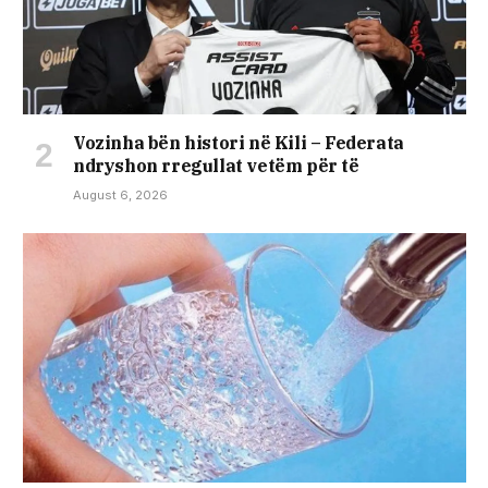
Vozinha bën histori në Kili – Federata
ndryshon rregullat vetëm për të
August 6, 2026