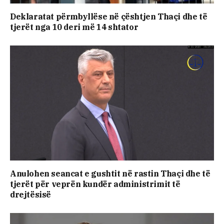
Deklaratat përmbyllëse në çështjen Thaçi dhe të
tjerët nga 10 deri më 14 shtator
Anulohen seancat e gushtit në rastin Thaçi dhe të
tjerët për veprën kundër administrimit të
drejtësisë