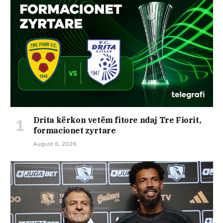
Drita kërkon vetëm fitore ndaj Tre Fiorit,
formacionet zyrtare
August 6, 2026