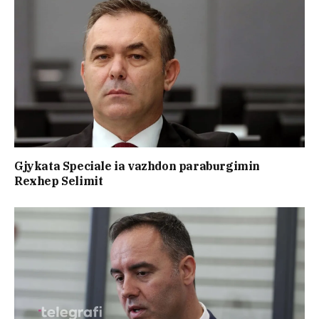
Gjykata Speciale ia vazhdon paraburgimin
Rexhep Selimit