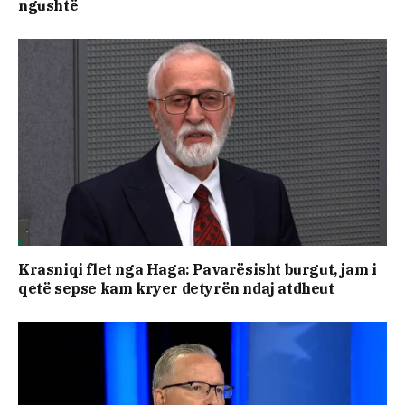
ngushtë
Krasniqi flet nga Haga: Pavarësisht burgut, jam i
qetë sepse kam kryer detyrën ndaj atdheut