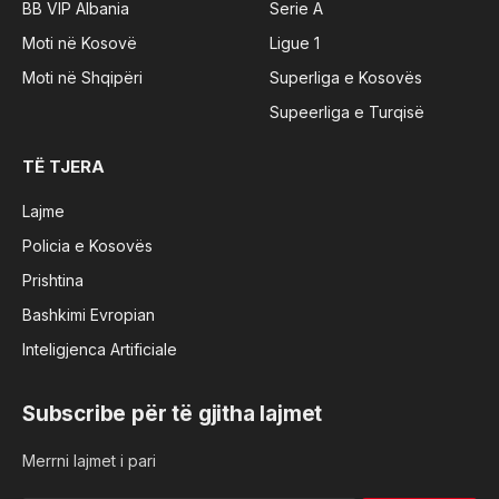
BB VIP Albania
Serie A
Moti në Kosovë
Ligue 1
Moti në Shqipëri
Superliga e Kosovës
Supeerliga e Turqisë
TË TJERA
Lajme
Policia e Kosovës
Prishtina
Bashkimi Evropian
Inteligjenca Artificiale
Subscribe për të gjitha lajmet
Merrni lajmet i pari