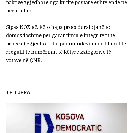
pakove zgjedhore nga kutitë postare është ende në
përfundim.
Sipas KQZ-së, këto hapa procedurale janë të
domosdoshme për garantimin e integritetit të
procesit zgjedhor dhe për mundësimin e fillimit të
rregullt të numërimit të këtyre kategorive të
votave në QNR.
TË TJERA