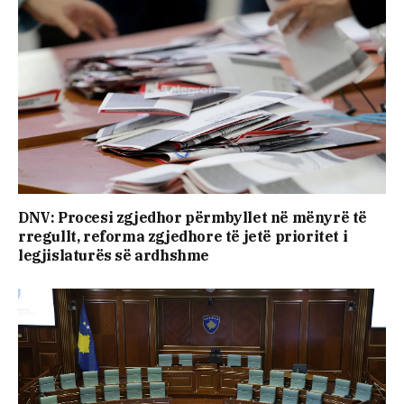
DNV: Procesi zgjedhor përmbyllet në mënyrë të
rregullt, reforma zgjedhore të jetë prioritet i
legjislaturës së ardhshme