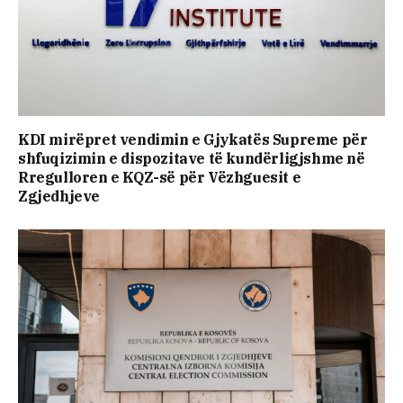
KDI mirëpret vendimin e Gjykatës Supreme për
shfuqizimin e dispozitave të kundërligjshme në
Rregulloren e KQZ-së për Vëzhguesit e
Zgjedhjeve