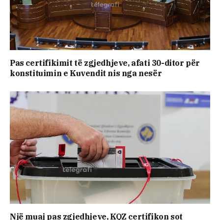
Pas certifikimit të zgjedhjeve, afati 30-ditor për
konstituimin e Kuvendit nis nga nesër
Një muaj pas zgjedhjeve, KQZ certifikon sot