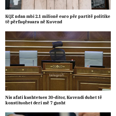
KQZ ndan mbi 2.1 milionë euro për partitë politike
të përfaqësuara në Kuvend
Nis afati kushtetues 30-ditor, Kuvendi duhet të
konstituohet deri më 7 gusht