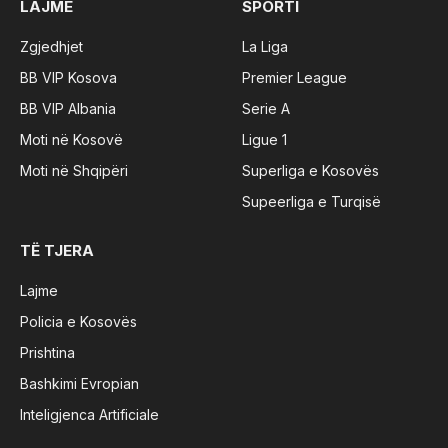
LAJME
SPORTI
Zgjedhjet
La Liga
BB VIP Kosova
Premier League
BB VIP Albania
Serie A
Moti në Kosovë
Ligue 1
Moti në Shqipëri
Superliga e Kosovës
Supeerliga e Turqisë
TË TJERA
Lajme
Policia e Kosovës
Prishtina
Bashkimi Evropian
Inteligjenca Artificiale