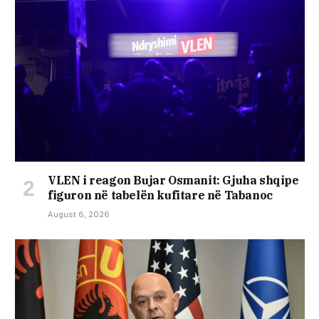
VLEN i reagon Bujar Osmanit: Gjuha shqipe
figuron në tabelën kufitare në Tabanoc
August 6, 2026