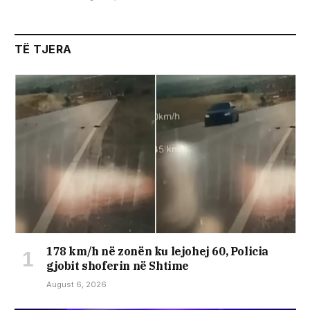
TË TJERA
178 km/h në zonën ku lejohej 60, Policia
gjobit shoferin në Shtime
August 6, 2026