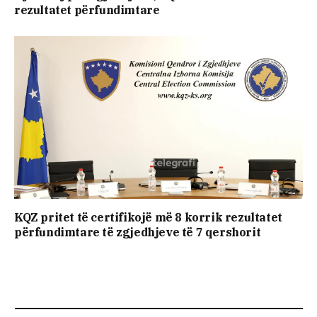
rezultatet përfundimtare
KQZ pritet të certifikojë më 8 korrik rezultatet
përfundimtare të zgjedhjeve të 7 qershorit