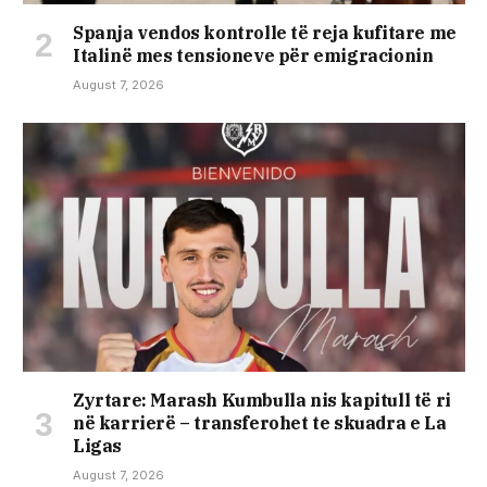
Spanja vendos kontrolle të reja kufitare me
Italinë mes tensioneve për emigracionin
August 7, 2026
Zyrtare: Marash Kumbulla nis kapitull të ri
në karrierë – transferohet te skuadra e La
Ligas
August 7, 2026