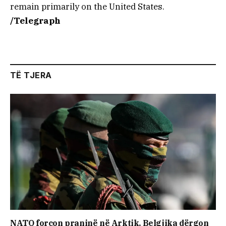
remain primarily on the United States.
/Telegraph
TË TJERA
NATO forcon praninë në Arktik, Belgjika dërgon