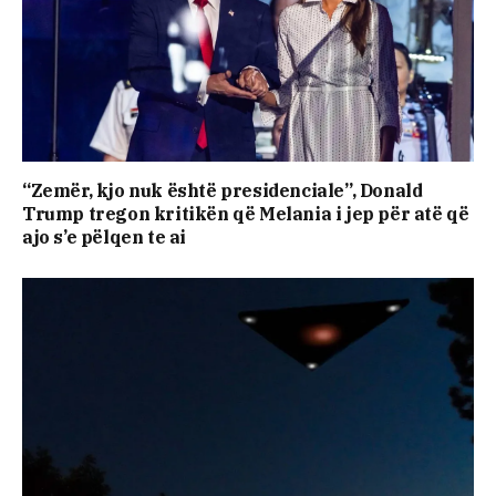
“Zemër, kjo nuk është presidenciale”, Donald
Trump tregon kritikën që Melania i jep për atë që
ajo s’e pëlqen te ai