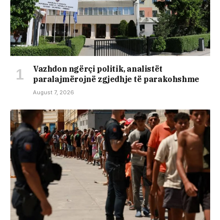
Vazhdon ngërçi politik, analistët
paralajmërojnë zgjedhje të parakohshme
August 7, 2026