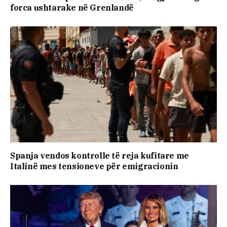
forca ushtarake në Grenlandë
Spanja vendos kontrolle të reja kufitare me
Italinë mes tensioneve për emigracionin