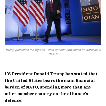
Trump publishes the figures - who spends how much on defense in
NATO?
US President Donald Trump has stated that
the United States bears the main financial
burden of NATO, spending more than any
other member country on the alliance’s
defense.