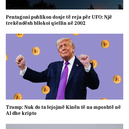
Pentagoni publikon dosje të reja për UFO: Një
trekëndësh bllokoi qiellin në 2002
Trump: Nuk do ta lejojmë Kinën të na mposhtë në
Al dhe kripto