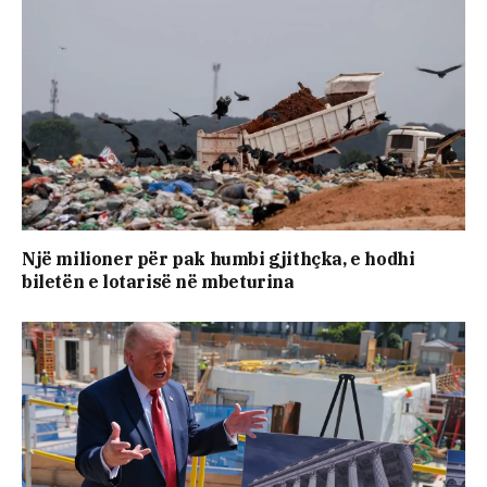
Një milioner për pak humbi gjithçka, e hodhi
biletën e lotarisë në mbeturina