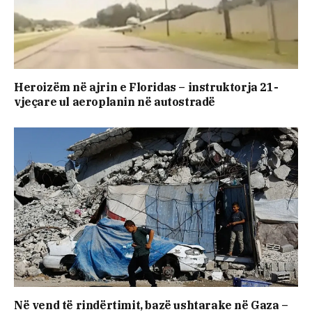
Heroizëm në ajrin e Floridas – instruktorja 21-
vjeçare ul aeroplanin në autostradë
Në vend të rindërtimit, bazë ushtarake në Gaza –