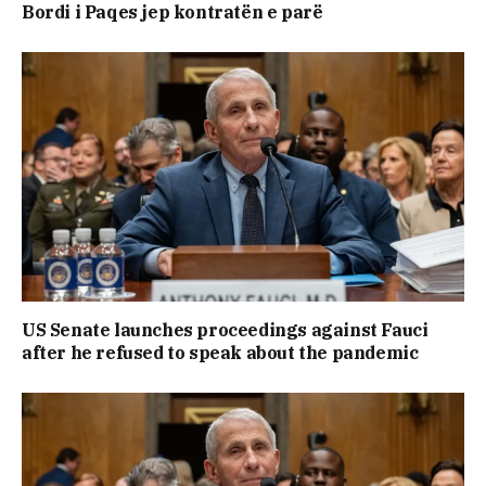
Bordi i Paqes jep kontratën e parë
US Senate launches proceedings against Fauci
after he refused to speak about the pandemic