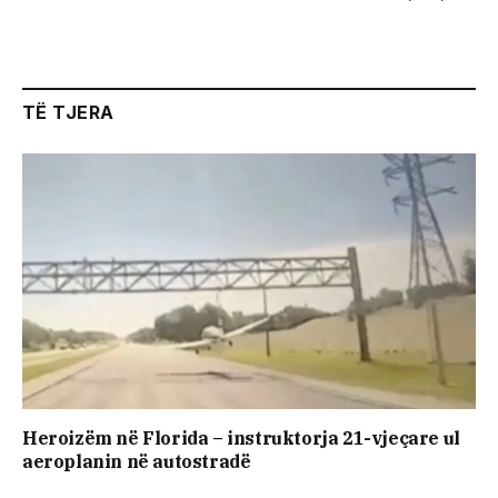
TË TJERA
Heroizëm në Florida – instruktorja 21-vjeçare ul
aeroplanin në autostradë