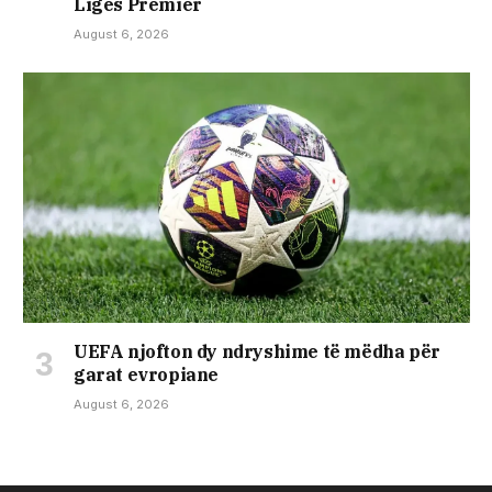
Ligës Premier
August 6, 2026
UEFA njofton dy ndryshime të mëdha për
garat evropiane
August 6, 2026