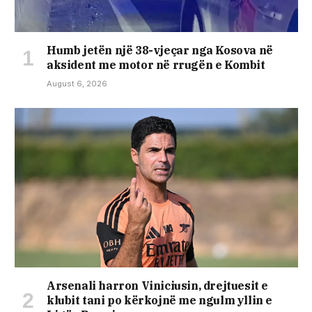
Humb jetën një 38-vjeçar nga Kosova në
aksident me motor në rrugën e Kombit
August 6, 2026
Arsenali harron Viniciusin, drejtuesit e
klubit tani po kërkojnë me ngulm yllin e