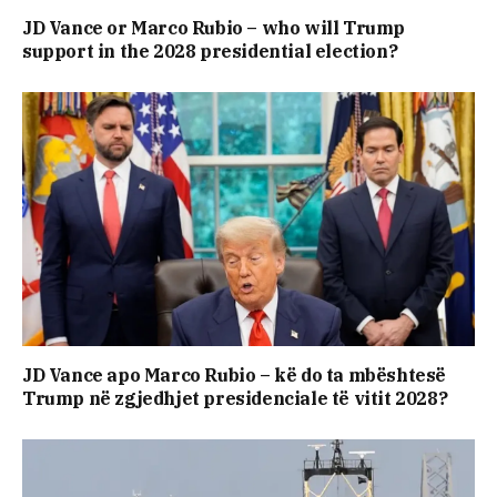
JD Vance or Marco Rubio – who will Trump
support in the 2028 presidential election?
JD Vance apo Marco Rubio – kë do ta mbështesë
Trump në zgjedhjet presidenciale të vitit 2028?