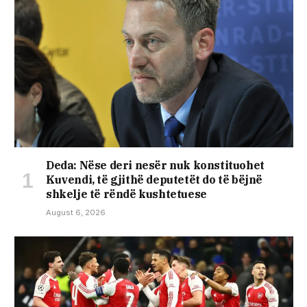
Deda: Nëse deri nesër nuk konstituohet
Kuvendi, të gjithë deputetët do të bëjnë
shkelje të rëndë kushtetuese
August 6, 2026