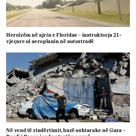
Heroizëm në ajrin e Floridas – instruktorja 21-
vjeçare ul aeroplanin në autostradë
Në vend të rindërtimit, bazë ushtarake në Gaza –