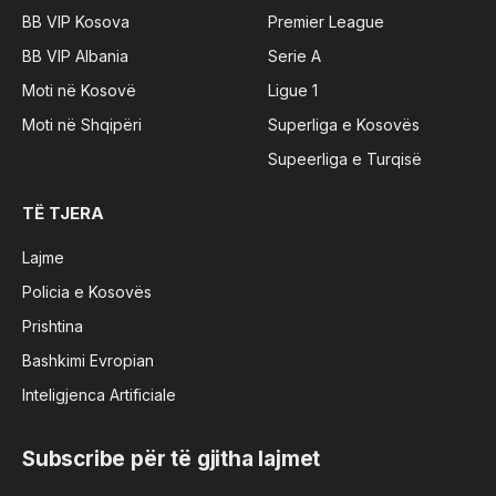
BB VIP Kosova
Premier League
BB VIP Albania
Serie A
Moti në Kosovë
Ligue 1
Moti në Shqipëri
Superliga e Kosovës
Supeerliga e Turqisë
TË TJERA
Lajme
Policia e Kosovës
Prishtina
Bashkimi Evropian
Inteligjenca Artificiale
Subscribe për të gjitha lajmet