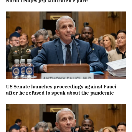
Bordi i Paqes jep kontratën e parë
US Senate launches proceedings against Fauci
after he refused to speak about the pandemic