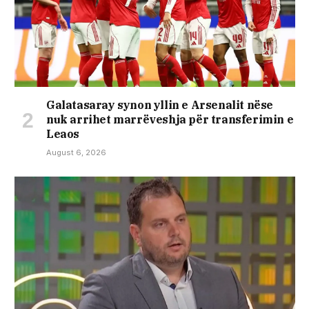
Galatasaray synon yllin e Arsenalit nëse
nuk arrihet marrëveshja për transferimin e
Leaos
August 6, 2026