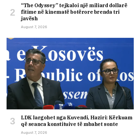
“The Odyssey” tejkaloi një miliard dollarë
fitime në kinematë botërore brenda tri
javësh
August 7, 2026
LDK largohet nga Kuvendi, Haziri: Kërkuam
që seanca konstituive të mbahet sonte
August 7, 2026