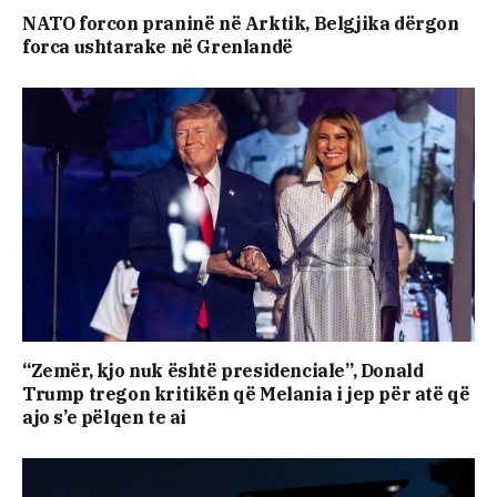
NATO forcon praninë në Arktik, Belgjika dërgon
forca ushtarake në Grenlandë
“Zemër, kjo nuk është presidenciale”, Donald
Trump tregon kritikën që Melania i jep për atë që
ajo s’e pëlqen te ai