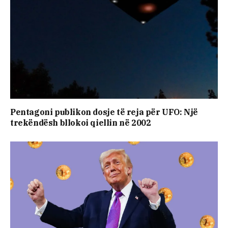
Pentagoni publikon dosje të reja për UFO: Një
trekëndësh bllokoi qiellin në 2002