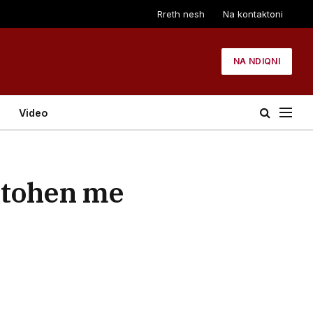
Rreth nesh
Na kontaktoni
NA NDIQNI
Video
jtohen me