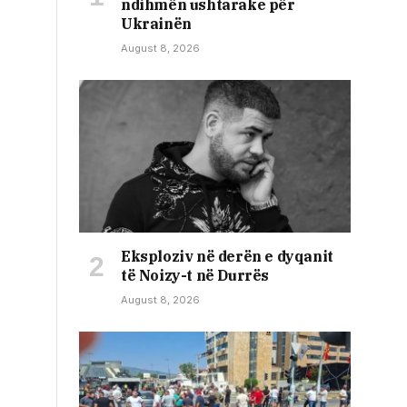
ndihmën ushtarake për
Ukrainën
August 8, 2026
Eksploziv në derën e dyqanit
të Noizy-t në Durrës
August 8, 2026