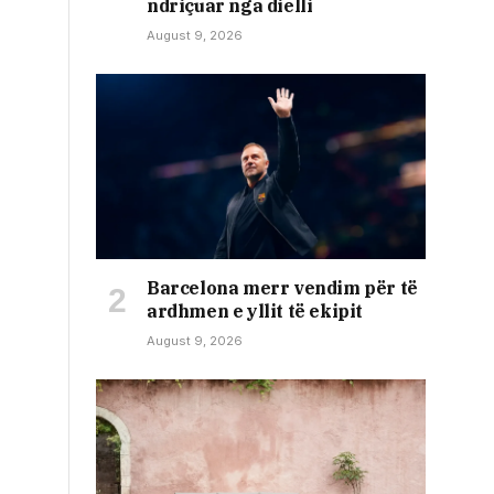
ndriçuar nga dielli
August 9, 2026
Barcelona merr vendim për të
ardhmen e yllit të ekipit
August 9, 2026