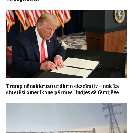
Trump nënshkruan urdhrin ekzekutiv – nuk ka
shtetësi amerikane përmes lindjes së fëmijëve