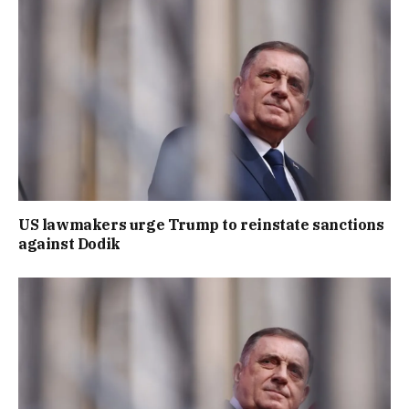
US lawmakers urge Trump to reinstate sanctions
against Dodik