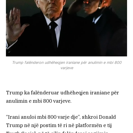
Trump falënderon udhëheqjen iraniane për anulimin e mbi 800
varjeve
Trump ka falënderuar udhëheqjen iraniane për
anulimin e mbi 800 varjeve.
“Irani anuloi mbi 800 varje dje”, shkroi Donald
Trump në një postim të ri në platformën e tij