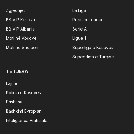
Zgjedhjet
La Liga
BB VIP Kosova
Premier League
BB VIP Albania
Serie A
Moti në Kosovë
Ligue 1
Moti në Shqipëri
Superliga e Kosovës
Supeerliga e Turqisë
TË TJERA
Lajme
Policia e Kosovës
Prishtina
Bashkimi Evropian
Inteligjenca Artificiale