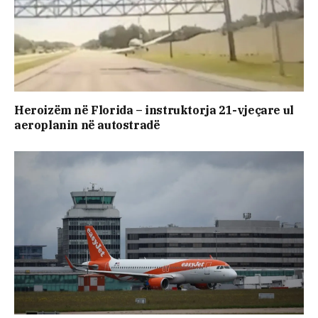
Heroizëm në Florida – instruktorja 21-vjeçare ul
aeroplanin në autostradë