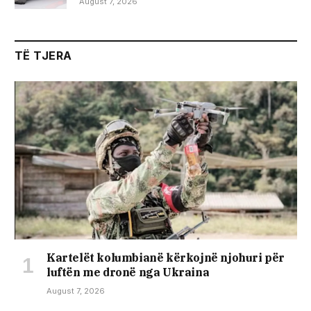
August 7, 2026
TË TJERA
Kartelët kolumbianë kërkojnë njohuri për
luftën me dronë nga Ukraina
August 7, 2026