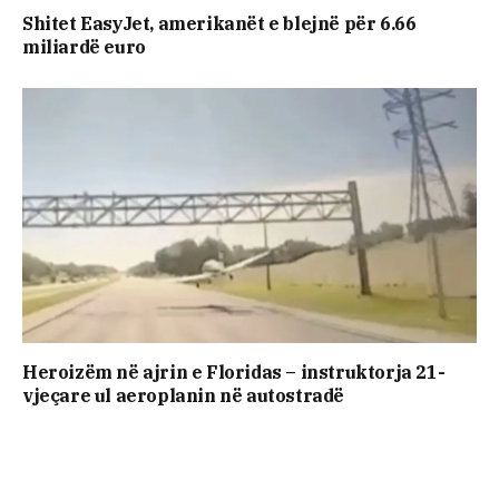
Shitet EasyJet, amerikanët e blejnë për 6.66
miliardë euro
Heroizëm në ajrin e Floridas – instruktorja 21-
vjeçare ul aeroplanin në autostradë