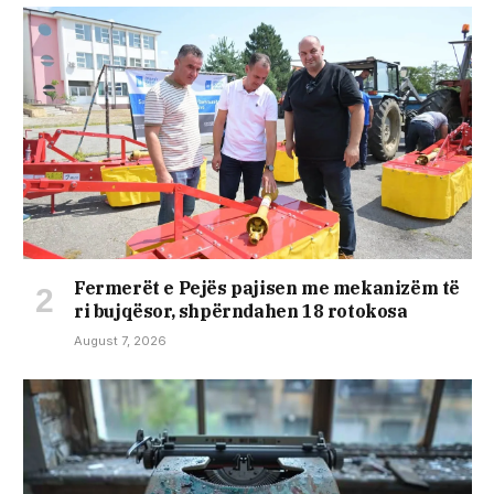
Fermerët e Pejës pajisen me mekanizëm të
ri bujqësor, shpërndahen 18 rotokosa
August 7, 2026