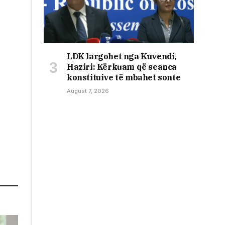
LDK largohet nga Kuvendi,
Haziri: Kërkuam që seanca
konstituive të mbahet sonte
August 7, 2026