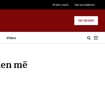
Rreth nesh
Na kontaktoni
NA NDIQNI
Video
ehen më