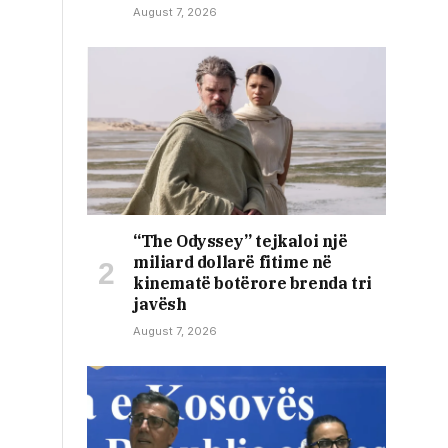
August 7, 2026
“The Odyssey” tejkaloi një
miliard dollarë fitime në
kinematë botërore brenda tri
javësh
August 7, 2026