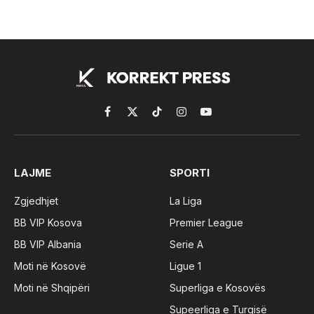
Facebook
X
TikTok
Instagram
YouTube
(Twitter)
LAJME
SPORTI
Zgjedhjet
La Liga
BB VIP Kosova
Premier League
BB VIP Albania
Serie A
Moti në Kosovë
Ligue 1
Moti në Shqipëri
Superliga e Kosovës
Supeerliga e Turqisë