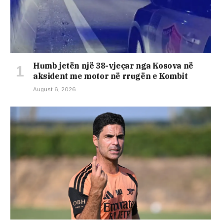
Humb jetën një 38-vjeçar nga Kosova në
aksident me motor në rrugën e Kombit
August 6, 2026