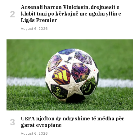
Arsenali harron Viniciusin, drejtuesit e
klubit tani po kërkojnë me ngulm yllin e
Ligës Premier
August 6, 2026
UEFA njofton dy ndryshime të mëdha për
garat evropiane
August 6, 2026