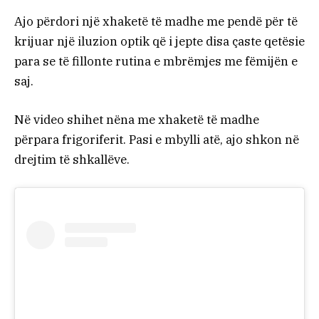
Ajo përdori një xhaketë të madhe me pendë për të
krijuar një iluzion optik që i jepte disa çaste qetësie
para se të fillonte rutina e mbrëmjes me fëmijën e
saj.
Në video shihet nëna me xhaketë të madhe
përpara frigoriferit. Pasi e mbylli atë, ajo shkon në
drejtim të shkallëve.