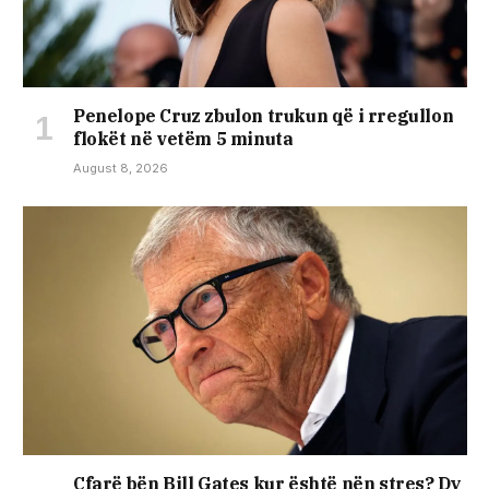
Penelope Cruz zbulon trukun që i rregullon
flokët në vetëm 5 minuta
August 8, 2026
Çfarë bën Bill Gates kur është nën stres? Dy