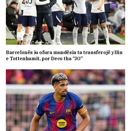
Barcelonës iu ofura mundësia ta transferojë yllin
e Tottenhamit, por Deco tha “JO”