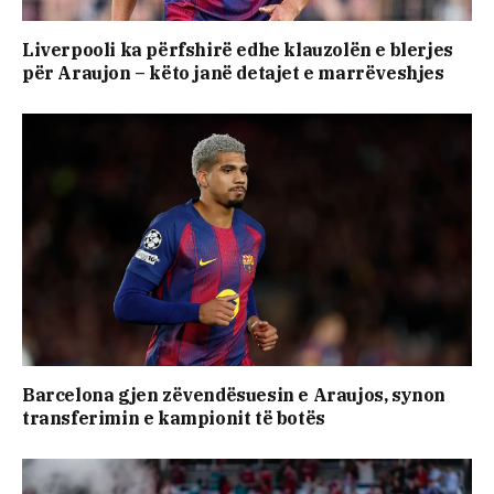
Liverpooli ka përfshirë edhe klauzolën e blerjes
për Araujon – këto janë detajet e marrëveshjes
Barcelona gjen zëvendësuesin e Araujos, synon
transferimin e kampionit të botës