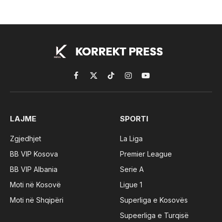
Facebook
X
TikTok
Instagram
YouTube
(Twitter)
LAJME
SPORTI
Zgjedhjet
La Liga
BB VIP Kosova
Premier League
BB VIP Albania
Serie A
Moti në Kosovë
Ligue 1
Moti në Shqipëri
Superliga e Kosovës
Supeerliga e Turqisë