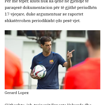
Për më tepër, klubi nuk ka qenë në gjendje të
paraqesë dokumentacion për të gjithë periudhën
17-vjeçare, duke argumentuar se raportet
shkatërrohen periodikisht çdo pesë vjet.
Gerard Lopez