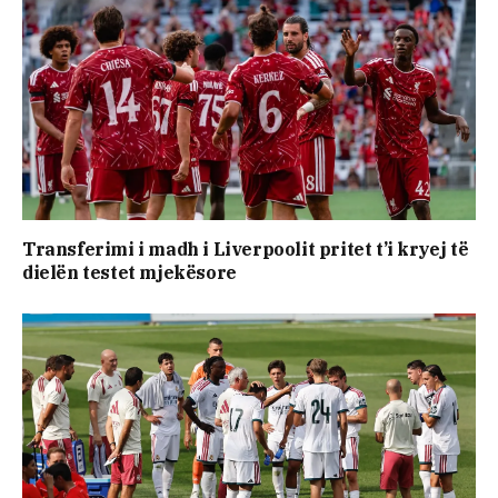
Transferimi i madh i Liverpoolit pritet t’i kryej të
dielën testet mjekësore