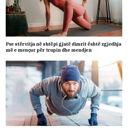
Pse stërvitja në shtëpi gjatë dimrit është zgjedhja
më e mençur për trupin dhe mendjen