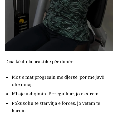
Disa këshilla praktike për dimër:
Mos e mat progresin me djersë, por me javë
dhe muaj.
Mbaje ushqimin të rregulluar, jo ekstrem.
Fokusohu te stërvitja e forcës, jo vetëm te
kardio.