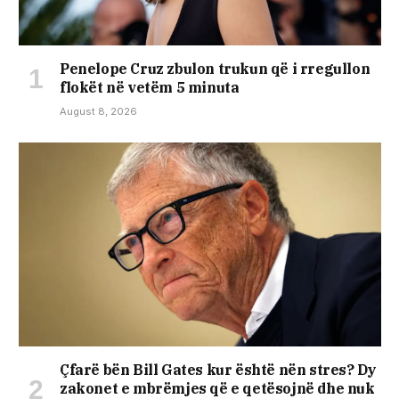
Penelope Cruz zbulon trukun që i rregullon
flokët në vetëm 5 minuta
August 8, 2026
Çfarë bën Bill Gates kur është nën stres? Dy
zakonet e mbrëmjes që e qetësojnë dhe nuk