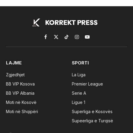
Facebook
X
TikTok
Instagram
YouTube
(Twitter)
LAJME
SPORTI
Zgjedhjet
La Liga
BB VIP Kosova
Premier League
BB VIP Albania
Serie A
Moti në Kosovë
Ligue 1
Moti në Shqipëri
Superliga e Kosovës
Supeerliga e Turqisë