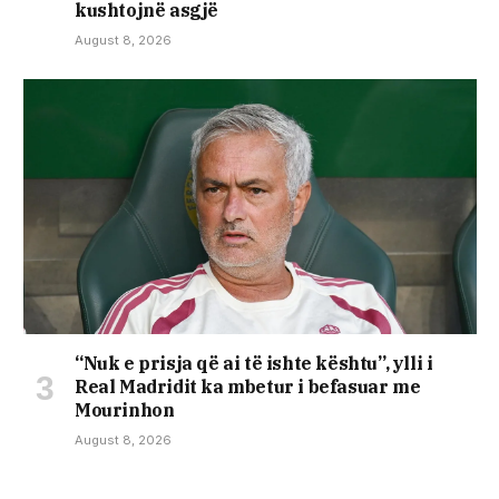
kushtojnë asgjë
August 8, 2026
“Nuk e prisja që ai të ishte kështu”, ylli i
Real Madridit ka mbetur i befasuar me
Mourinhon
August 8, 2026