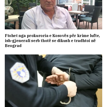
Ftohet nga prokuroria e Kosovës për krime lufte,
ish-gjenerali serb thotë se dikush e tradhtoi në
Beograd