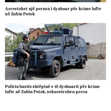
Arrestohet një person i dyshuar për krime lufte
në Zubin Potok
Policia bastis shtëpinë e të dyshuarit për krime
lufte në Zubin Potok, sekuestrohen prova