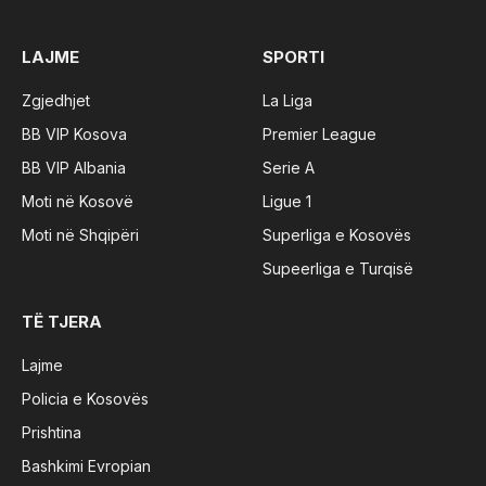
LAJME
SPORTI
Zgjedhjet
La Liga
BB VIP Kosova
Premier League
BB VIP Albania
Serie A
Moti në Kosovë
Ligue 1
Moti në Shqipëri
Superliga e Kosovës
Supeerliga e Turqisë
TË TJERA
Lajme
Policia e Kosovës
Prishtina
Bashkimi Evropian