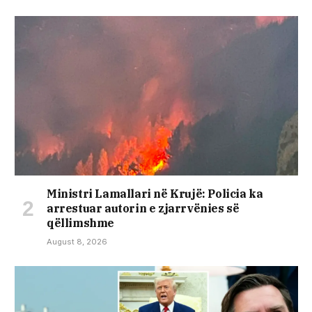
Ministri Lamallari në Krujë: Policia ka
arrestuar autorin e zjarrvënies së
qëllimshme
August 8, 2026