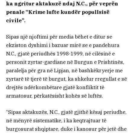
ka ngritur aktakuzë ndaj N.C., për veprën
penale “Krime lufte kundër popullsisë
civile”.
Sipas një njoftimi për media bëhet e ditur se
ekziston dyshimi i bazuar mirë se e pandehura
N.C., gjatë periudhës 1998-1999, në cilësinë e
personit zyrtar-gardiane në Burgun e Prishtinës,
paralelja për gra në Lipjan, në bashkëkryerje me
zyrtarë të tjerë të burgut, ka shkelur rregullat e së
drejtës ndërkombëtare gjatë konfliktit të
armatosur, përkatësisht kohës së luftës.
“Sipas aktakuzës, N.C., gjatë gjithë kësaj periudhe,
në mënyrë sistematike, i ka keqtrajtuar të
burgosurat shqiptare, duke i kanosur për jetë dhe