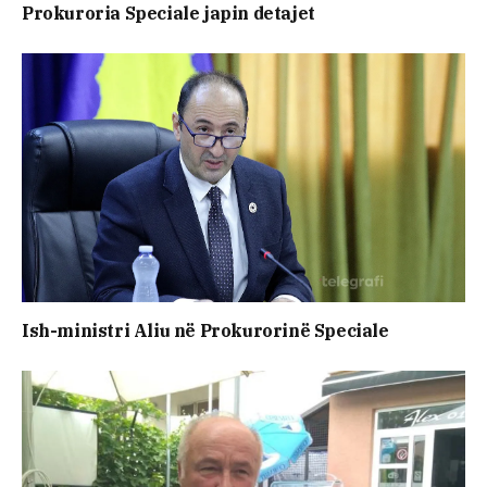
Prokuroria Speciale japin detajet
Ish-ministri ​Aliu në Prokurorinë Speciale