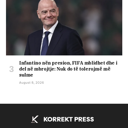
Infantino nën presion, FIFA mblidhet dhe i
del në mbrojtje: Nuk do të tolerojmë më
sulme
August 8, 2026