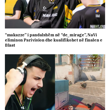
“makazze” i pandalshëm në “de_mirage”, NaVi
eliminon Parivision dhe kualifikohet në finalen e
Blast