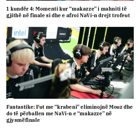
1 kundër 4: Momenti kur “makazze” i mahniti të
gjithë në finale si dhe e afroi NaVi-n drejt trofeut
Fantastike: Fut me “krabeni” eliminojnë Mouz dhe
do të përballen me NaVi-n e “makazze” në
gjysmëfinale