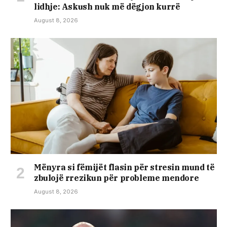
lidhje: Askush nuk më dëgjon kurrë
August 8, 2026
Mënyra si fëmijët flasin për stresin mund të
zbulojë rrezikun për probleme mendore
August 8, 2026