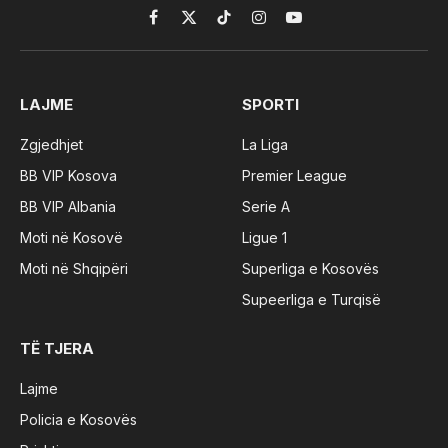
Facebook
X
TikTok
Instagram
YouTube
(Twitter)
LAJME
SPORTI
Zgjedhjet
La Liga
BB VIP Kosova
Premier League
BB VIP Albania
Serie A
Moti në Kosovë
Ligue 1
Moti në Shqipëri
Superliga e Kosovës
Supeerliga e Turqisë
TË TJERA
Lajme
Policia e Kosovës