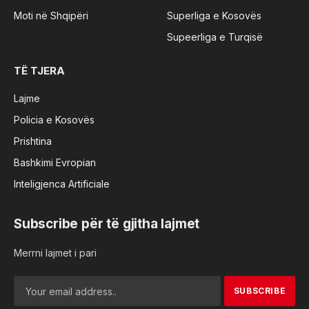
Moti në Shqipëri
Superliga e Kosovës
Supeerliga e Turqisë
TË TJERA
Lajme
Policia e Kosovës
Prishtina
Bashkimi Evropian
Inteligjenca Artificiale
Subscribe për të gjitha lajmet
Merrni lajmet i pari