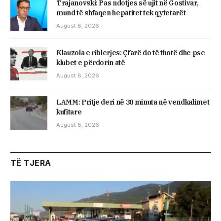
Trajanovski: Pas ndotjes së ujit në Gostivar,
mund të shfaqen hepatitet tek qytetarët
August 8, 2026
Klauzola e riblerjes: Çfarë do të thotë dhe pse
klubet e përdorin atë
August 8, 2026
LAMM: Pritje deri në 30 minuta në vendkalimet
kufitare
August 8, 2026
TË TJERA