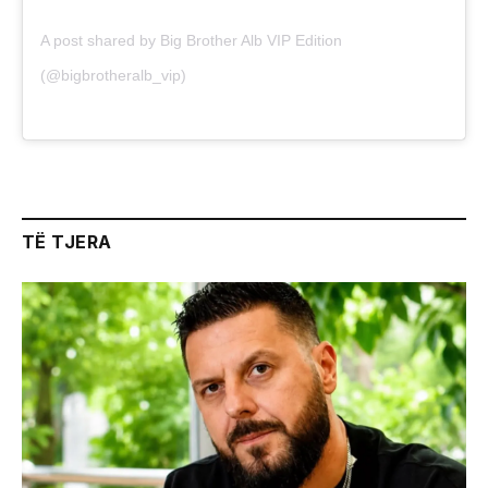
A post shared by Big Brother Alb VIP Edition
(@bigbrotheralb_vip)
TË TJERA