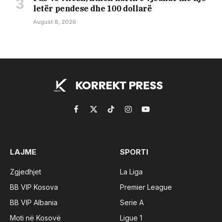
letër pendese dhe 100 dollarë
August 8, 2026
Facebook
X
TikTok
Instagram
YouTube
(Twitter)
LAJME
SPORTI
Zgjedhjet
La Liga
BB VIP Kosova
Premier League
BB VIP Albania
Serie A
Moti në Kosovë
Ligue 1