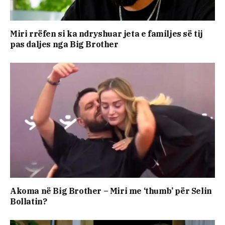
Miri rrëfen si ka ndryshuar jeta e familjes së tij
pas daljes nga Big Brother
Akoma në Big Brother – Miri me ‘thumb’ për Selin
Bollatin?