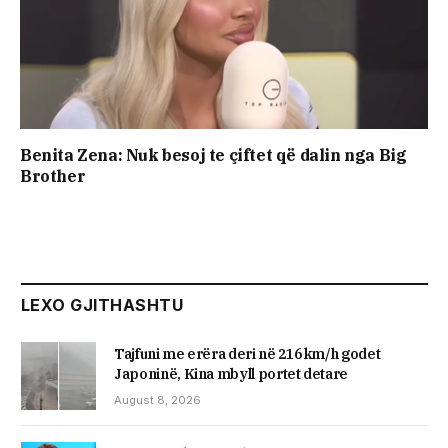
Benita Zena: Nuk besoj te çiftet që dalin nga Big
Brother
LEXO GJITHASHTU
Tajfuni me erëra deri në 216 km/h godet
Japoninë, Kina mbyll portet detare
August 8, 2026