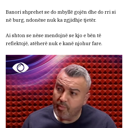
Banori shprehet se do mbyllë gojën dhe do rri si
në burg, ndonëse nuk ka zgjidhje tjetër.
Ai shton se nëse mendojnë se kjo e bën të
reflektojë, atëherë nuk e kanë njohur fare.