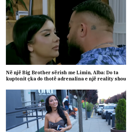
Në një Big Brother sërish me Limin, Alba: Do ta
kuptonit çka do thotë adrenalina e një reality shou