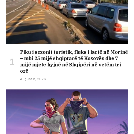
Piku i sezonit turistik, fluks i lartë në Morinë
– mbi 25 mijë shqiptarë të Kosovës dhe 7
mijë mjete hyjnë në Shqipëri në vetëm tri
orë
August 8, 2026