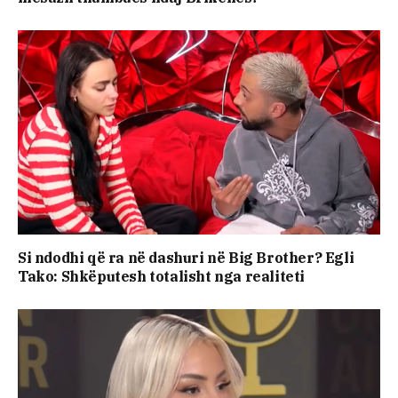
Si ndodhi që ra në dashuri në Big Brother? Egli
Tako: Shkëputesh totalisht nga realiteti