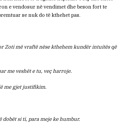
dron e vendosur në vendimet dhe beson fort te
premtuar se nuk do të kthehet pas.
r Zoti më vraftë nëse kthehem kundër intuitës që
ar me veshët e tu, veç harroje.
 me gjet justifikim.
ë dobët si ti, para meje ke humbur.