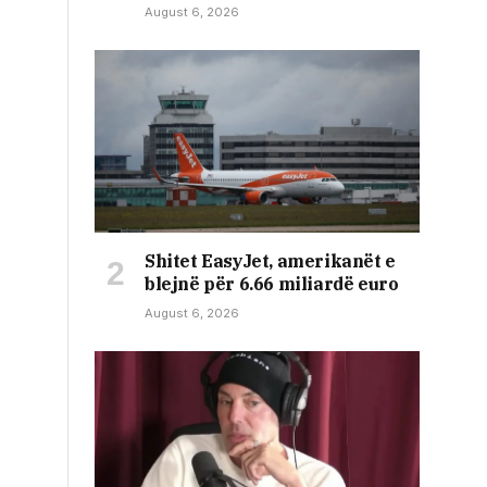
August 6, 2026
Shitet EasyJet, amerikanët e
blejnë për 6.66 miliardë euro
August 6, 2026