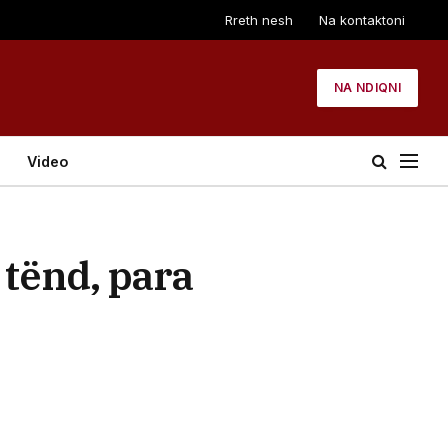
Rreth nesh
Na kontaktoni
NA NDIQNI
Video
 tënd, para