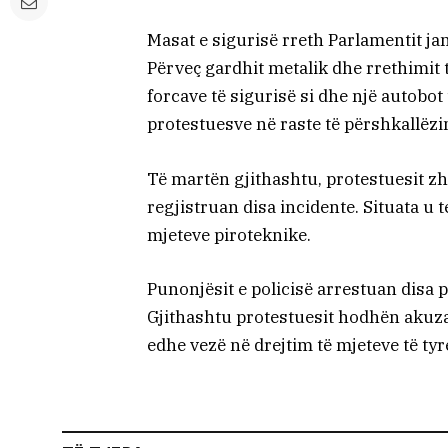
Masat e sigurisë rreth Parlamentit jan
Përveç gardhit metalik dhe rrethimit 
forcave të sigurisë si dhe një autobot 
protestuesve në raste të përshkallëzim
Të martën gjithashtu, protestuesit zh
regjistruan disa incidente. Situata u 
mjeteve piroteknike.
Punonjësit e policisë arrestuan disa 
Gjithashtu protestuesit hodhën akuz
edhe vezë në drejtim të mjeteve të tyr