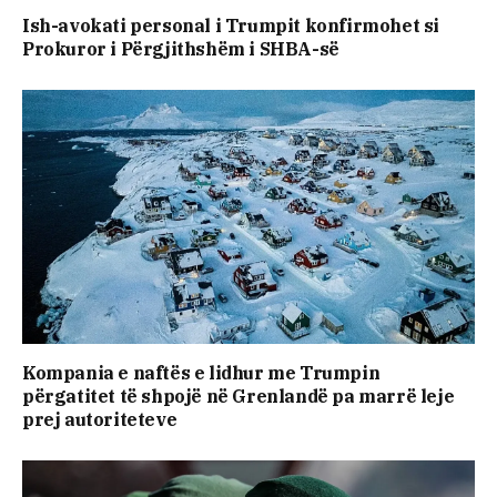
Ish-avokati personal i Trumpit konfirmohet si
Prokuror i Përgjithshëm i SHBA-së
Kompania e naftës e lidhur me Trumpin
përgatitet të shpojë në Grenlandë pa marrë leje
prej autoriteteve