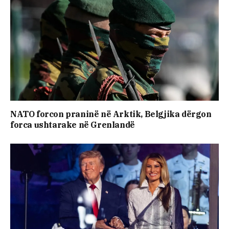
NATO forcon praninë në Arktik, Belgjika dërgon
forca ushtarake në Grenlandë