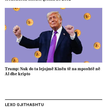
Trump: Nuk do ta lejojmë Kinën të na mposhtë në
Al dhe kripto
LEXO GJITHASHTU