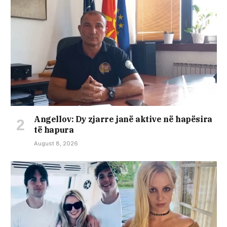
Angellov: Dy zjarre janë aktive në hapësira
të hapura
August 8, 2026