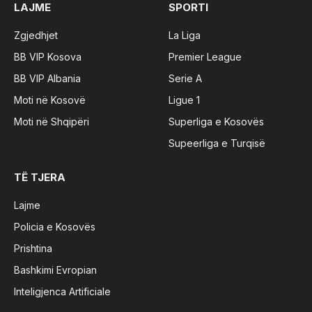
LAJME
SPORTI
Zgjedhjet
La Liga
BB VIP Kosova
Premier League
BB VIP Albania
Serie A
Moti në Kosovë
Ligue 1
Moti në Shqipëri
Superliga e Kosovës
Supeerliga e Turqisë
TË TJERA
Lajme
Policia e Kosovës
Prishtina
Bashkimi Evropian
Inteligjenca Artificiale