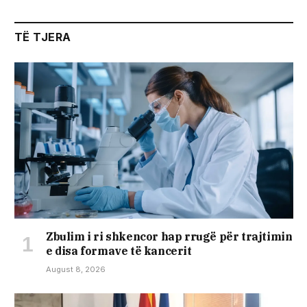
TË TJERA
Zbulim i ri shkencor hap rrugë për trajtimin
e disa formave të kancerit
August 8, 2026