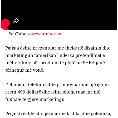
– YouTube
www.youtube.com
Pajisja është prezantuar me theks në dizajnin dhe
marketingun “amerikan”, ndërsa pretendimet e
mëhershme për prodhim të plotë në SHBA janë
tërhequr më vonë.
Fillimisht, telefoni ishte promovuar me një çmim
rreth 499 dollarë dhe ishte shoqëruar me një
fushatë të gjerë marketingu.
Projekti është shoqëruar me kritika dhe polemika,