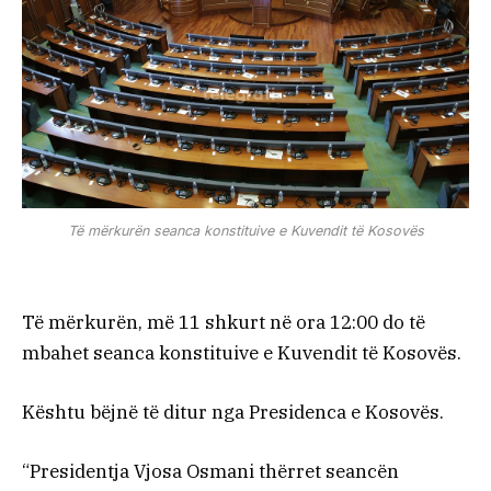
Të mërkurën seanca konstituive e Kuvendit të Kosovës
Të mërkurën, më 11 shkurt në ora 12:00 do të
mbahet seanca konstituive e Kuvendit të Kosovës.
Kështu bëjnë të ditur nga Presidenca e Kosovës.
“Presidentja Vjosa Osmani thërret seancën