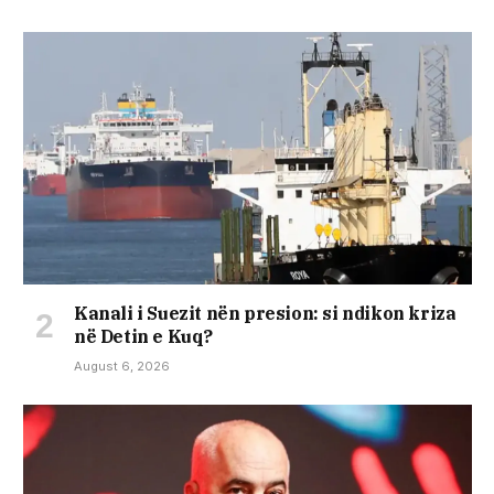
Kanali i Suezit nën presion: si ndikon kriza
në Detin e Kuq?
August 6, 2026