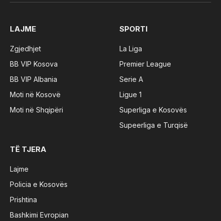
(Twitter)
LAJME
SPORTI
Zgjedhjet
La Liga
BB VIP Kosova
Premier League
BB VIP Albania
Serie A
Moti në Kosovë
Ligue 1
Moti në Shqipëri
Superliga e Kosovës
Supeerliga e Turqisë
TË TJERA
Lajme
Policia e Kosovës
Prishtina
Bashkimi Evropian