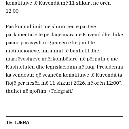
konstituive të Kuvendit më 11 shkurt në orën
12:00
Pas konsultimit me shumicën e partive
parlamentare të përfaqësuara në Kuvend dhe duke
pasur parasysh urgjencën e krijimit të
institucioneve, miratimit të buxhetit dhe
marrëveshjeve ndërkombëtare, në përputhje me
Kushtetutën dhe legjislacionin në fuqi, Presidentja
ka vendosur që seancën konstituive të Kuvendit ta
ftojë për nesër, më 11 shkurt 2026, në orën 12:00”,
thuhet në njoftim. /Telegrafi/
TË TJERA