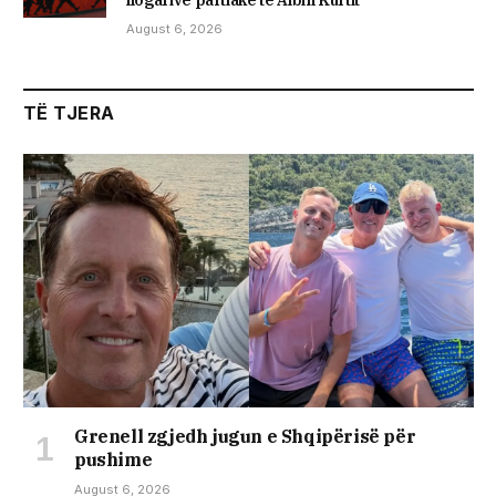
August 6, 2026
TË TJERA
Grenell zgjedh jugun e Shqipërisë për
pushime
August 6, 2026