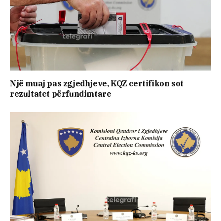
Një muaj pas zgjedhjeve, KQZ certifikon sot
rezultatet përfundimtare