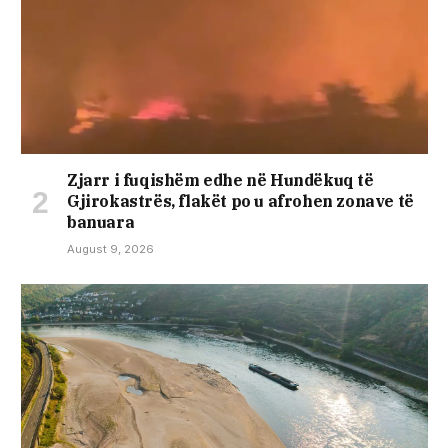
Zjarr i fuqishëm edhe në Hundëkuq të
Gjirokastrës, flakët po u afrohen zonave të
banuara
August 9, 2026