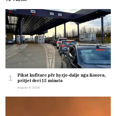
​Pikat kufitare për hyrje-dalje nga Kosova,
pritjet deri 15 minuta
August 9, 2026