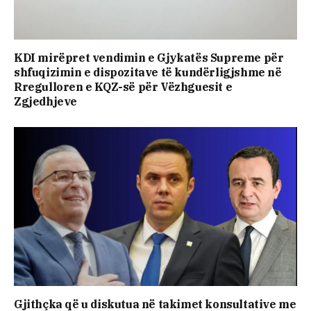
KDI mirëpret vendimin e Gjykatës Supreme për
shfuqizimin e dispozitave të kundërligjshme në
Rregulloren e KQZ-së për Vëzhguesit e
Zgjedhjeve
Gjithçka që u diskutua në takimet konsultative me