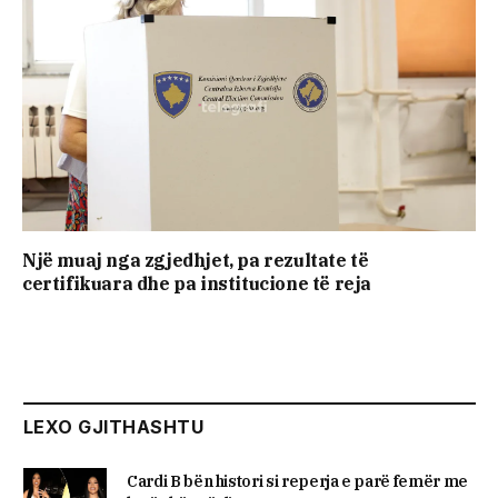
Një muaj nga zgjedhjet, pa rezultate të
certifikuara dhe pa institucione të reja
LEXO GJITHASHTU
Cardi B bën histori si reperja e parë femër me