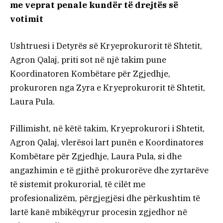
me veprat penale kundër të drejtës së
votimit
Ushtruesi i Detyrës së Kryeprokurorit të Shtetit,
Agron Qalaj, priti sot në një takim pune
Koordinatoren Kombëtare për Zgjedhje,
prokuroren nga Zyra e Kryeprokurorit të Shtetit,
Laura Pula.
Fillimisht, në këtë takim, Kryeprokurori i Shtetit,
Agron Qalaj, vlerësoi lart punën e Koordinatores
Kombëtare për Zgjedhje, Laura Pula, si dhe
angazhimin e të gjithë prokurorëve dhe zyrtarëve
të sistemit prokurorial, të cilët me
profesionalizëm, përgjegjësi dhe përkushtim të
lartë kanë mbikëqyrur procesin zgjedhor në