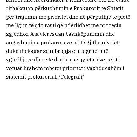
ritheksuan përkushtimin e Prokurorit të Shtetit
për trajtimin me prioritet dhe në përputhje të plotë
me ligjin të çdo rasti që ndërlidhet me procesin
zgjedhor. Ata vlerësuan bashkëpunimin dhe
angazhimin e prokurorëve në të gjitha nivelet,
duke theksuar se mbrojtja e integritetit të
zgjedhjeve dhe e të drejtës së qytetarëve për të
votuar lirshëm mbetet prioritet i vazhdueshëm i
sistemit prokurorial. /Telegrafi/