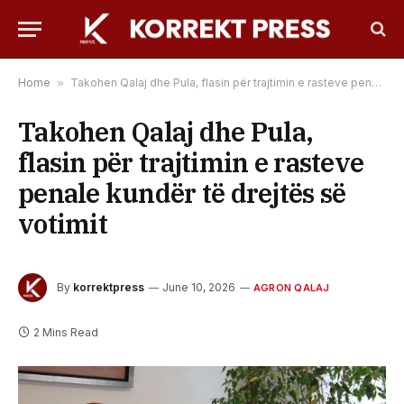
Home
»
Takohen Qalaj dhe Pula, flasin për trajtimin e rasteve penale kundër të drejtës së votimit
Takohen Qalaj dhe Pula,
flasin për trajtimin e rasteve
penale kundër të drejtës së
votimit
By
korrektpress
June 10, 2026
AGRON QALAJ
2 Mins Read