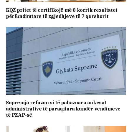
KQZ pritet të certifikojë më 8 korrik rezultatet
përfundimtare të zgjedhjeve të 7 qershorit
Supremja refuzon si të pabazuara ankesat
administrative të paraqitura kundër vendimeve
të PZAP-së