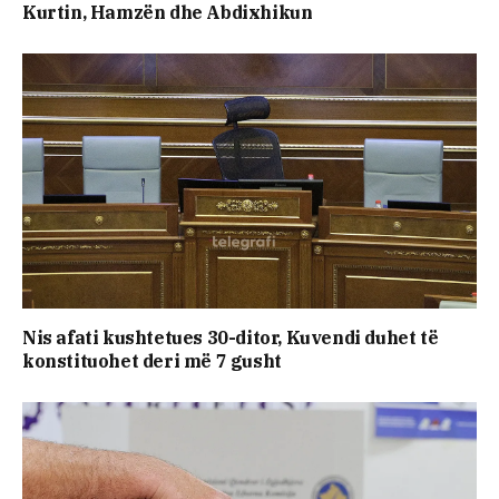
Kurtin, Hamzën dhe Abdixhikun
Nis afati kushtetues 30-ditor, Kuvendi duhet të
konstituohet deri më 7 gusht