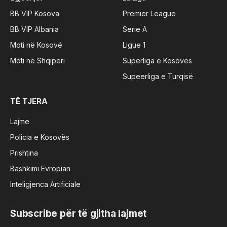
BB VIP Kosova
Premier League
BB VIP Albania
Serie A
Moti në Kosovë
Ligue 1
Moti në Shqipëri
Superliga e Kosovës
Supeerliga e Turqisë
TË TJERA
Lajme
Policia e Kosovës
Prishtina
Bashkimi Evropian
Inteligjenca Artificiale
Subscribe për të gjitha lajmet